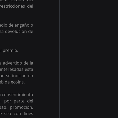
stricciones del 
dio de engaño o 
la devolución de 
l premio.
 advertido de la 
interesadas está 
ue se indican en 
eb de ecoins.
u consentimiento 
, por parte del 
ad, promoción, 
e sea con fines 