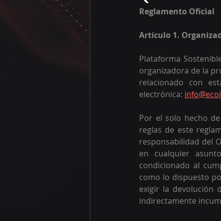
Reglamento Oficial
Artículo 1. Organiza
Plataforma Sostenibl
organizadora de la pr
relacionado con est
electrónica: 
info@ecoi
Por el solo hecho de 
reglas de este reglam
responsabilidad del O
en cualquier asunt
condicionado al cump
como lo dispuesto por
exigir la devolución 
indirectamente incump