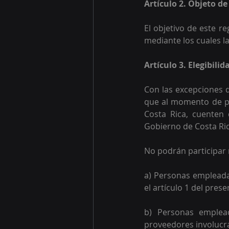
Artículo 2. Objeto d
El objetivo de este r
mediante los cuales l
Artículo 3. Elegibili
Con las excepciones q
que al momento de par
Costa Rica, cuenten 
Gobierno de Costa Ric
No podrán participar 
a) Personas empleadas
el artículo 1 del pres
b) Personas emplead
proveedores involucr