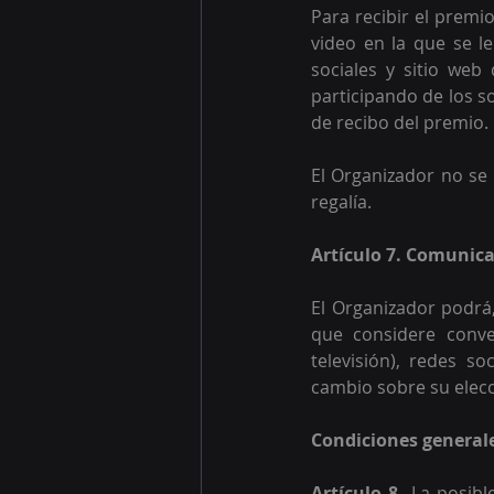
Para recibir el premi
video en la que se le
sociales y sitio web
participando de los s
de recibo del premio.
El Organizador no se 
regalía.
Artículo 7. Comunica
El Organizador podrá,
que considere conven
televisión), redes so
cambio sobre su elecc
Condiciones general
Artículo 8. 
La posibl