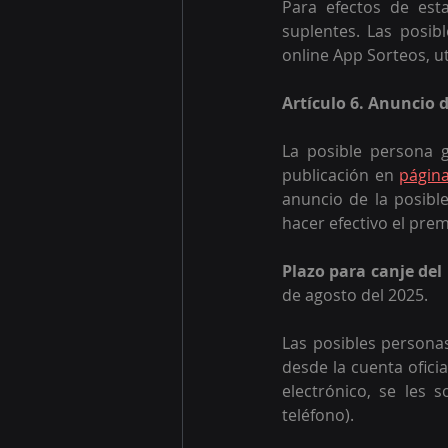
Para efectos de est
suplentes. 
Las posib
online App Sorteos, ut
Artículo 6. Anuncio 
La posible persona g
publicación en 
página
anuncio de la posibl
hacer efectivo el prem
Plazo para canje del
de agosto del 2025.
Las posibles persona
desde la cuenta oficia
electrónico, se les 
teléfono).