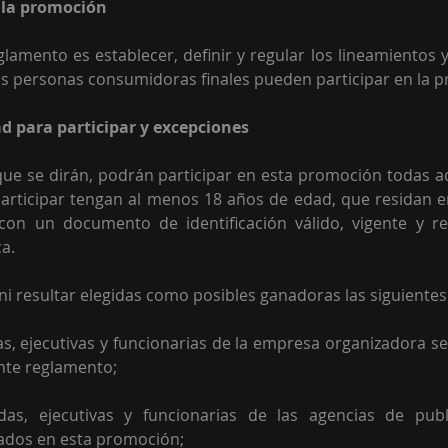
e la promoción
eglamento es establecer, definir y regular los lineamientos 
as personas consumidoras finales pueden participar en la 
dad para participar y excepciones
ue se dirán, podrán participar en esta promoción todas a
ticipar tengan al menos 18 años de edad, que residan en 
con un documento de identificación válido, vigente y re
a.
ni resultar elegidas como posibles ganadoras las siguiente
, ejecutivas y funcionarias de la empresa organizadora se
ente reglamento;
as, ejecutivas y funcionarias de las agencias de publ
ados en esta promoción;