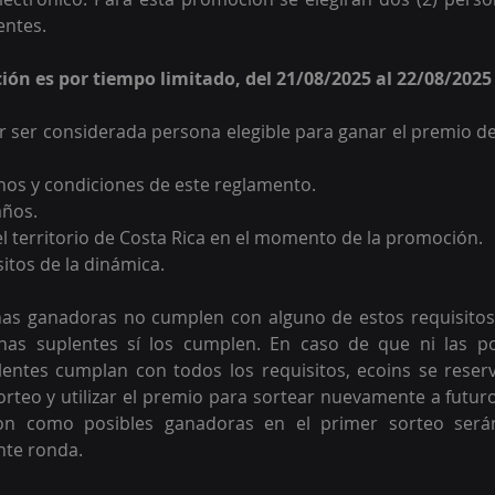
entes. 
ción es por tiempo limitado, del 21/08/2025 al 22/08/2025 
 ser considerada persona elegible para ganar el premio de
nos y condiciones de este reglamento.
años.
el territorio de Costa Rica en el momento de la promoción.
sitos de la dinámica.
onas ganadoras no cumplen con alguno de estos requisitos,
sonas suplentes sí los cumplen. En caso de que ni las po
lentes cumplan con todos los requisitos, ecoins se reserv
sorteo y utilizar el premio para sortear nuevamente a futuro
on como posibles ganadoras en el primer sorteo serán 
ente ronda.