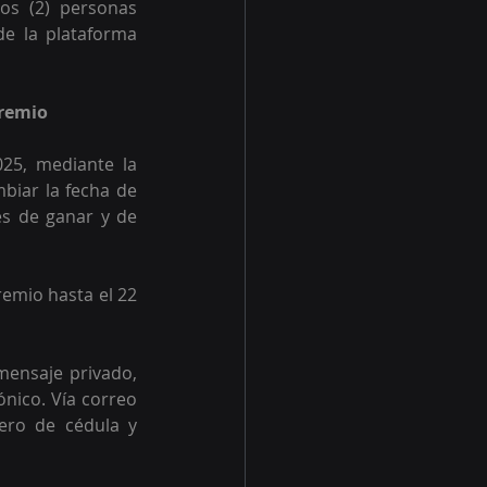
os (2) personas 
e la plataforma 
premio
25, mediante la 
biar la fecha de 
s de ganar y de 
emio hasta el 22 
ensaje privado, 
nico. Vía correo 
ero de cédula y 