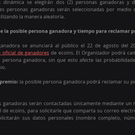
a dinámica se
 elegirán dos (2) personas ganadoras y d
les personas ganadoras serán seleccionadas por medio d
ilizando la manera aleatoria.
de la posible persona ganadora y tiempo para reclamar 
anadora se anunciará al público el 22 de agosto del 20
 oficial de ganadores
 de ecoins. El Organizador podrá cam
e persona ganadora, sin que esto afecte las probabilidade
io.
 premio: 
la posible persona ganadora podrá reclamar su pr
s ganadoras serán contactadas únicamente mediante un m
l de ecoins, para solicitarle que comparta su correo electró
solicitarán sus datos personales (nombre completo, núm