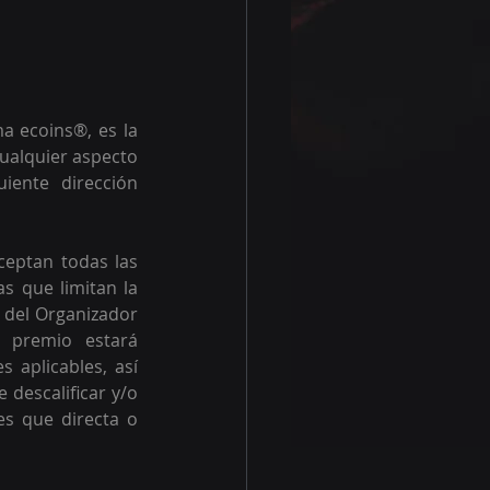
 ecoins®, es la 
ualquier aspecto 
ente dirección 
ceptan todas las 
s que limitan la 
 del Organizador 
 premio estará 
aplicables, así 
descalificar y/o 
es que directa o 