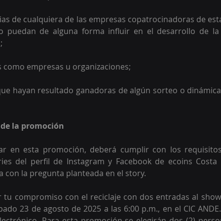
ias de cualquiera de las empresas copatrocinadoras de es
 puedan de alguna forma influir en el desarrollo de la
;
os como empresas u organizaciones;
ue hayan resultado ganadoras de algún sorteo o dinámica 
 de la promoción
ar en esta promoción, deberá cumplir con los requisitos
ies del perfil de Instagram y Facebook de ecoins Costa R
 con la pregunta planteada en el story.
 tu compromiso con el reciclaje con dos entradas al show 
ábado 23 de agosto de 2025 a las 6:00 p.m
., en
 el CIC ANDE.
lectrónico. 
Para esta promoción se elegirán dos (2) perso