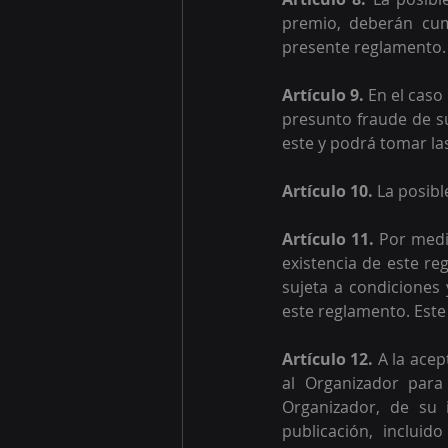
premio, deberán cump
presente reglamento.
Artículo 9. 
En el caso
presunto fraude de su
este y podrá tomar la
Artículo 10. 
La posibl
Artículo 11. 
Por medio
existencia de este re
sujeta a condiciones 
este reglamento. Este 
Artículo 12. 
A la acep
al Organizador para 
Organizador, de su 
publicación, incluid