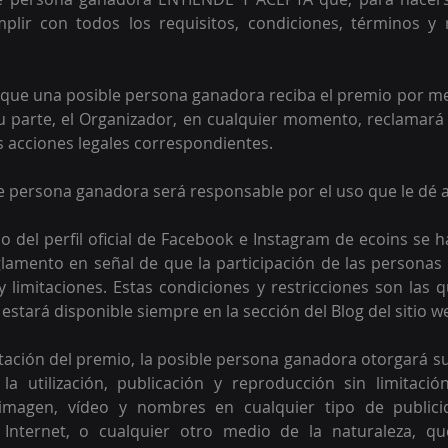
lir con todos los requisitos, condiciones, términos y re
 que una posible persona ganadora reciba el premio por me
 parte, el Organizador, en cualquier momento, reclamará 
s acciones legales correspondientes.
e persona ganadora será responsable por el uso que le dé a
 del perfil oficial de Facebook e Instagram de ecoins se ha
glamento en señal de que la participación de las personas 
y limitaciones. Estas condiciones y restricciones son las q
estará disponible siempre en la sección del Blog del sitio w
tación del premio, la posible persona ganadora otorgará s
la utilización, publicación y reproducción sin limitación
imagen, vídeo y nombres en cualquier tipo de publicid
o Internet, o cualquier otro medio de la naturaleza, qu