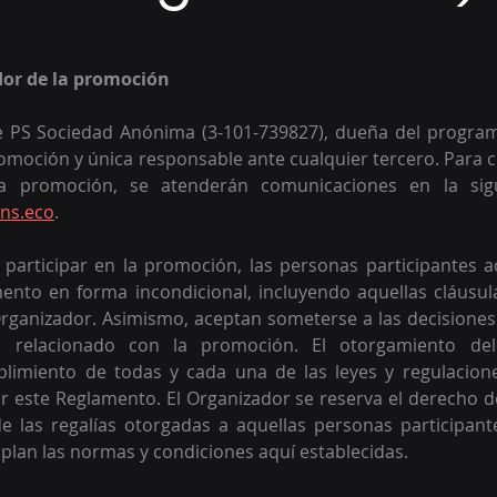
dor de la promoción
e PS Sociedad Anónima (3-101-739827), dueña del programa
omoción y única responsable ante cualquier tercero. Para c
a promoción, se atenderán comunicaciones en la sigui
ns.eco
.
participar en la promoción, las personas participantes a
ento en forma incondicional, incluyendo aquellas cláusula
rganizador. Asimismo, aceptan someterse a las decisiones
o relacionado con la promoción. El otorgamiento del
limiento de todas y cada una de las leyes y regulaciones 
 este Reglamento. El Organizador se reserva el derecho de 
de las regalías otorgadas a aquellas personas participant
lan las normas y condiciones aquí establecidas.