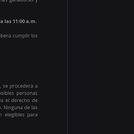
a las 11:00 a.m.
berá cumplir los 
 se procederá a 
sibles personas 
a el derecho de 
. Ninguna de las 
elegibles para 