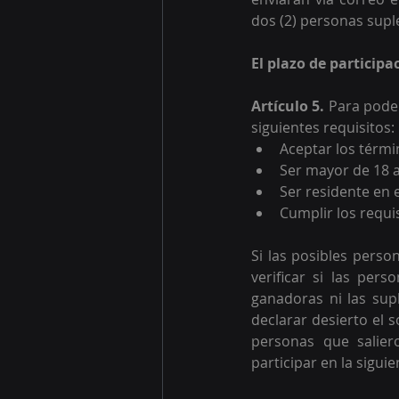
dos (2) personas supl
El plazo de participa
Artículo 5. 
Para poder
siguientes requisitos:
Aceptar los térmi
Ser mayor de 18 
Ser residente en 
Cumplir los requi
Si las posibles pers
verificar si las per
ganadoras ni las sup
declarar desierto el 
personas que salier
participar en la sigui