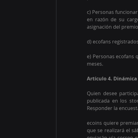
c) Personas funcionar
en razón de su cargo
asignación del premio
d) ecofans registrad
e) Personas ecofans q
meses.
Artículo 4. Dinámica
Quien desee particip
publicada en los stor
Responder la encuesta
ecoins quiere premiar
que se realizará el s
enviarán vía correo e