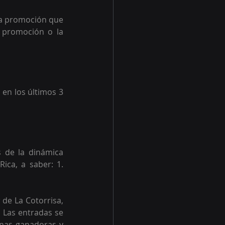
ta promoción que 
 promoción o la 
en los últimos 3 
 de la dinámica 
ica, a saber: 1. 
de La Cotorrisa, 
 Las entradas se 
nas ganadoras y 