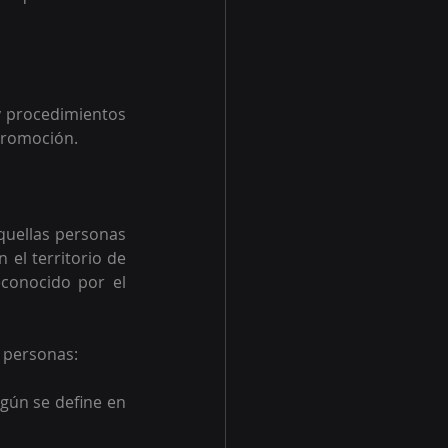
y procedimientos 
 promoción.
quellas personas 
el territorio de 
conocido por el 
 personas:  
gún se define en 