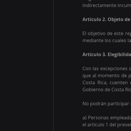
indirectamente incump
Artículo 2. Objeto d
El objetivo de este r
mediante los cuales l
Artículo 3. Elegibili
Con las excepciones q
que al momento de par
Costa Rica, cuenten 
Gobierno de Costa Ric
No podrán participar 
a) Personas empleadas
el artículo 1 del pres