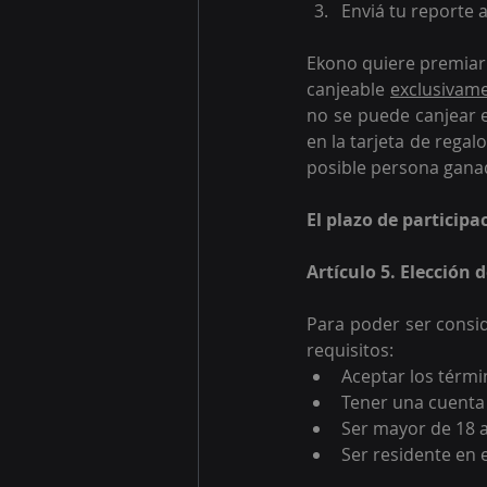
Enviá tu reporte 
Ekono quiere premia
canjeable 
exclusivam
no se puede canjear 
en la tarjeta de regal
posible persona ganad
El plazo de participa
Artículo 5. Elección
Para poder ser consid
requisitos:
Aceptar los térmi
Tener una cuenta 
Ser mayor de 18 
Ser residente en 