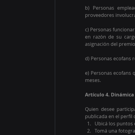
b) Personas emplead
proveedores involucr
c) Personas funcionar
en razón de su cargo
asignación del premio
d) Personas ecofans 
e) Personas ecofans q
meses.
Artículo 4. Dinámica
Q
uien desee particip
publicada en el perfil
Ubicá los puntos 
Tomá una fotograf