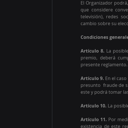
El Organizador podrá,
que considere conven
televisión), redes so
cambio sobre su elecc
Condiciones generale
Artículo 8.
 La posib
premio, deberá cumpl
presente reglamento.
Artículo 9.
 En el cas
presunto  fraude de s
este y podrá tomar la
Artículo 10.
 La posib
Artículo 11.
 Por medi
existencia de este re