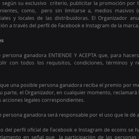
 según su exclusivo  criterio, publicitar la promoción por 
ientes, como,  pero sin limitarse a, medios masivos (ra
ciales y locales de las distribuidoras. El Organizador anu
ión a través del perfil de Facebook e Instagram de la marca.
s 
le persona ganadora ENTIENDE Y ACEPTA que, para hacerse
ir con todos los requisitos, condiciones, términos y res
 
o que una posible persona ganadora reciba el premio por m
u parte, el Organizador, en cualquier momento, reclamará l
s acciones legales correspondientes. 
le persona ganadora será responsable por el uso que le dé a
o del perfil oficial de Facebook e Instagram de ecoins se ha
glamento en señal que  la participación de las personas 