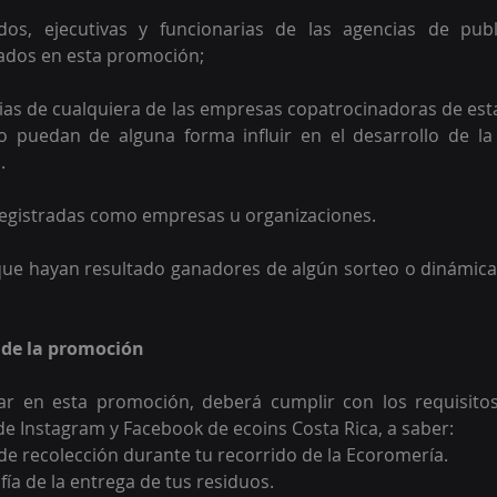
os, ejecutivas y funcionarias de las agencias de publ
ados en esta promoción;  
ias de cualquiera de las empresas copatrocinadoras de es
 puedan de alguna forma influir en el desarrollo de la
. 
registradas como empresas u organizaciones. 
ue hayan resultado ganadores de algún sorteo o dinámica 
 de la promoción
ar en esta promoción, deberá cumplir con los requisitos
 de Instagram y Facebook de ecoins Costa Rica, a saber: 
de recolección durante tu recorrido de la Ecoromería.
ía de la entrega de tus residuos.