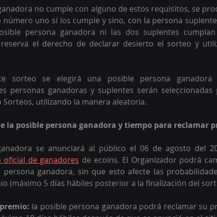
 ganadora no cumple con alguno de estos requisitos, se proce
e número uno sí los cumple y sino, con la persona suplent
osible persona ganadora ni las dos suplentes cumplan 
 reserva el derecho de declarar desierto el sorteo y util
te sorteo se elegirá una posible persona ganadora 
les personas ganadoras y suplentes serán seleccionadas 
Sorteos, utilizando la manera aleatoria. 
de la posible persona ganadora y tiempo para reclamar 
anadora se anunciará al público el 06 de agosto del 20
 oficial de ganadores
 de ecoins. El Organizador podrá cam
e persona ganadora, sin que esto afecte las probabilidade
io (máximo 5 días hábiles posterior a la finalización del sort
 premio:
 la posible persona ganadora podrá reclamar su pr