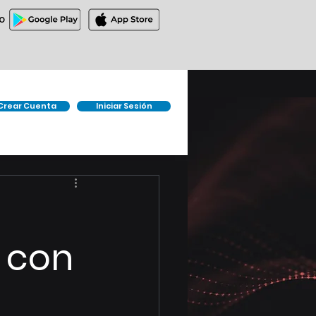
O
Crear Cuenta
Iniciar Sesión
 con