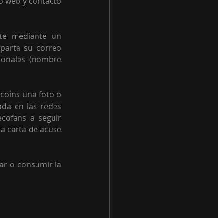
o web y contactó 
te mediante un 
parta su correo 
rsonales (nombre 
coins una foto o 
ada en las redes 
cofans a seguir 
a carta de acuse 
ar o consumir la 