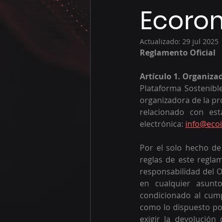
Ecorom
Actualizado:
29 jul 2025
Reglamento Oficial
Artículo 1. Organiza
Plataforma Sostenibl
organizadora de la pr
relacionado con est
electrónica: 
info@ecoi
Por el solo hecho de 
reglas de este reglam
responsabilidad del O
en cualquier asunt
condicionado al cump
como lo dispuesto por
exigir la devolución