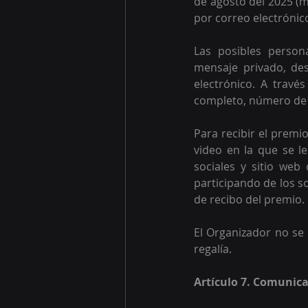
de agosto del 2025 (m
por correo electrónico
Las posibles person
mensaje privado, des
electrónico. A través
completo, número de c
Para recibir el premi
video en la que se le
sociales y sitio web
participando de los s
de recibo del premio. 
El Organizador no se 
regalía.
Artículo 7. Comunica