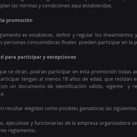
lan las normas y condiciones aquí establecidas.
e la promoción
eglamento es establecer, definir y regular los lineamientos 
as personas consumidoras finales  pueden participar en la
dad para participar y excepciones 
ue se dirán, podrán participar en esta promoción todas a
ticipar tengan al menos 18 años de edad, que residan en 
con un documento de identificación válido, vigente  y re
a.  
ni resultar elegidas como posibles ganadoras las siguientes
, ejecutivas y funcionarias de la empresa organizadora se
ente reglamento;  