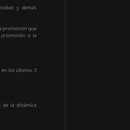
icidad y demás 
ta promoción que 
 promoción o la 
en los últimos 3 
 de la dinámica 