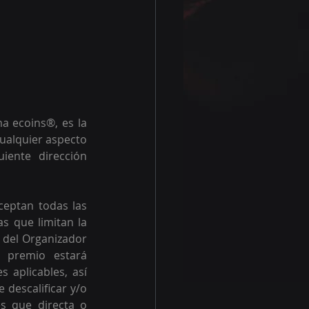
 ecoins®, es la 
ualquier aspecto 
ente dirección 
ceptan todas las 
s que limitan la 
 del Organizador 
 premio estará 
aplicables, así 
descalificar y/o 
s que directa o 