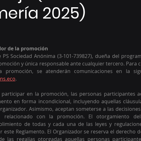
ería 2025)
dor de la promoción 
e PS Sociedad Anónima (3-101-739827), dueña del programa
omoción y única responsable ante cualquier tercero. Para c
a promoción, se atenderán comunicaciones en la sigui
ns.eco
.
participar en la promoción, las personas participantes a
ento en forma incondicional, incluyendo aquellas cláusula
rganizador. Asimismo, aceptan someterse a las decisiones
o relacionado con la promoción. El otorgamiento del
limiento de todas y cada una de las leyes y regulaciones 
 este Reglamento. El Organizador se reserva el derecho de 
 de las regalías otorgadas aquellas personas participante