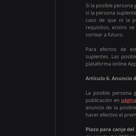
Si la posible persona
si la persona suplent
caso de que ni la p
requisitos, ecoins se
sortear a futuro.
Para efectos de es
suplentes. Las posib
plataforma online App 
Artículo 6. Anuncio 
La posible persona g
publicación en 
página
anuncio de la posibl
hacer efectivo el prem
Plazo para canje del