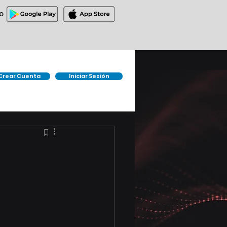
O
Crear Cuenta
Iniciar Sesión