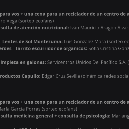
 para vos + una cena para un reciclador de un centro de a
ro Vega 
(sorteo ecofans)
sulta de atención nutricional: 
Iván Mauricio Aragón Álvar
 Lentes de Sol Montezuma:
Luis González Mora
 (sorteo e
rdes - Tarrito escurridor de orgánicos:
Sofía Cristina Gonz
e limpieza en galones:
 Servicentros Unidos Del Pacífico S.A. 
productos Capullo: 
Edgar Cruz Sevilla (dinámica redes socia
 para vos + una cena para un reciclador de un centro de a
aría García Porras 
(sorteo ecofans)
sulta medicina general + consulta de psicología: 
Mariang