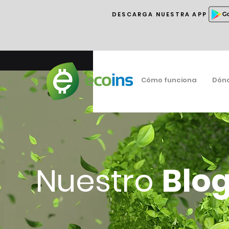
DESCARGA NUESTRA APP
Cómo funciona
Dón
Nuestro
Blo