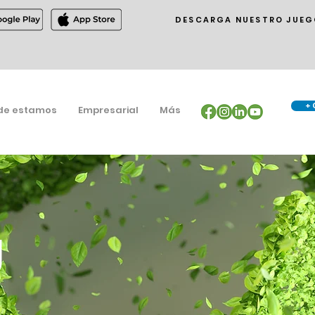
DESCARGA NUESTRO JUEG
+ 
de estamos
Empresarial
Más
g