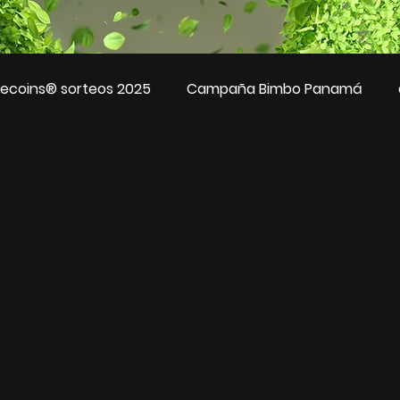
ecoins® sorteos 2025
Campaña Bimbo Panamá
ando Ando