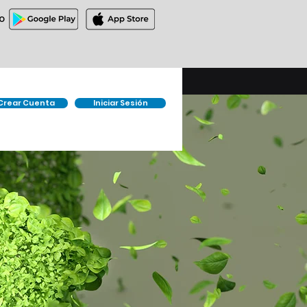
O
Crear Cuenta
Iniciar Sesión