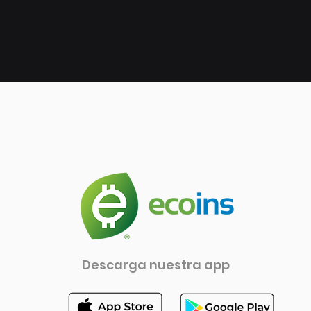
Descarga nuestra app