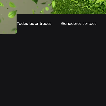
Todas las entradas
Ganadores sorteos
ecoins® sorteos 2023
Campaña Recicl