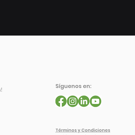
Síguenos en:
s
!
Términos y Condiciones