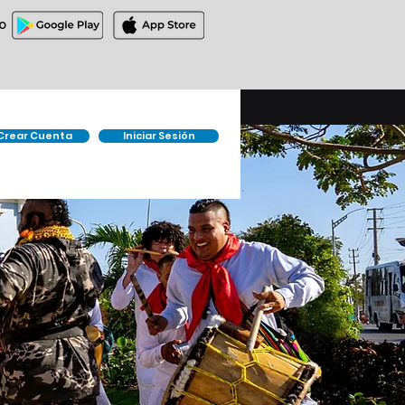
O
Crear Cuenta
Iniciar Sesión