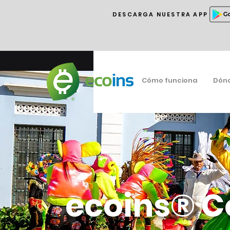
DESCARGA NUESTRA APP
Cómo funciona
Dón
ecoins® C