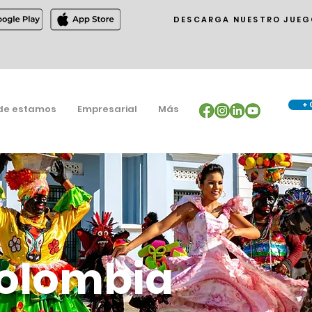
DESCARGA NUESTRO JUEG
+ 
de estamos
Empresarial
Más
olombia