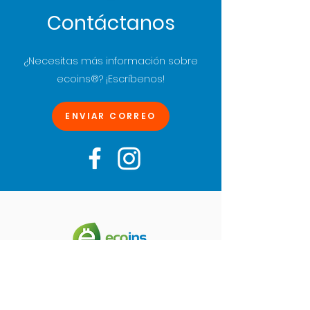
Contáctanos
¿Necesitas más información sobre
ecoins®
? ¡Escríbenos!
ENVIAR CORREO
Descarga nuestra app