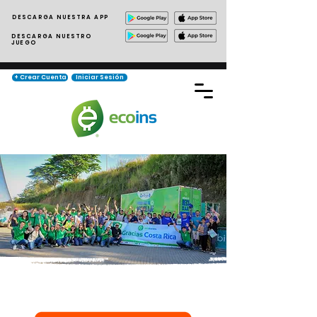
DESCARGA NUESTRA APP
DESCARGA NUESTRO
JUEGO
+ Crear Cuenta
Iniciar Sesión
ecoins® Costa Rica