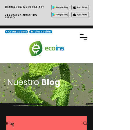
DESCARGA NUESTRA APP
DESCARGA NUESTRO
JUEGO
+ Crear Cuenta
Iniciar Sesión
Nuestro
Blog
Blog