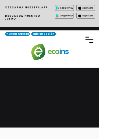
DESCARGA NUESTRA APP
DESCARGA NUESTRO
JUEGO
+ Crear Cuenta
Iniciar Sesión