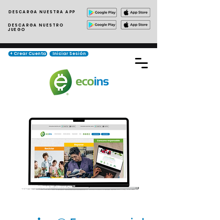
DESCARGA NUESTRA APP
DESCARGA NUESTRO
JUEGO
+ Crear Cuenta
Iniciar Sesión