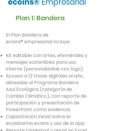
ecoins
®
Empresarial
Plan 1: Bandera
El Plan Bandera de
ecoins
®
empresarial incluye:
Kit editable con artes, efemérides y
mensajes sostenibles para uso
interno (personalizable con logo).
Acceso a 12 trivias digitales al año,
alineadas al Programa Bandera
Azul Ecológica (categoría de
Cambio Climático), con reporte de
participación y presentación de
PowerPoint como evidencia.
Capacitación inicial sobre el
ecosistema ecoins y uso de la app.
Reporte trimestral y anual en Excel,