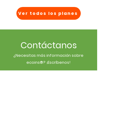
Ver todos los planes
Contáctanos
¿Necesitas más información sobre
ecoins®
? ¡Escríbenos!
ENVIAR CORREO
Descarga nuestra app