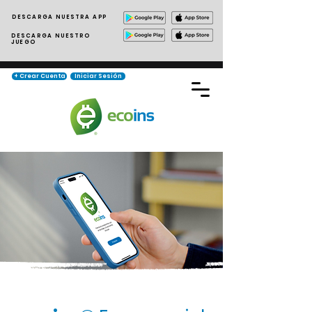
DESCARGA NUESTRA APP
DESCARGA NUESTRO
JUEGO
+ Crear Cuenta
Iniciar Sesión