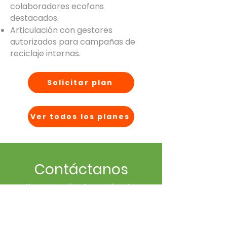
colaboradores ecofans
destacados.
Articulación con gestores
autorizados para campañas de
reciclaje internas.
Solicitar plan
Ver todos los planes
Contáctanos
¿Necesitas más información sobre
ecoins®
? ¡Escríbenos!
ENVIAR CORREO