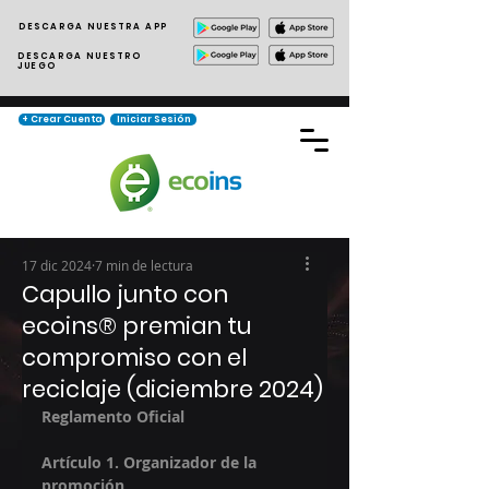
DESCARGA NUESTRA APP
DESCARGA NUESTRO
JUEGO
+ Crear Cuenta
Iniciar Sesión
17 dic 2024
7 min de lectura
Capullo junto con
ecoins® premian tu
compromiso con el
reciclaje (diciembre 2024)
Reglamento Oficial 
Artículo 1. Organizador de la 
promoción 