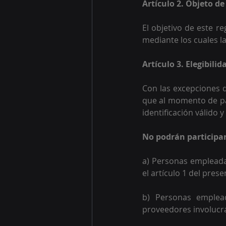
Artículo 2. Objeto d
El objetivo de este r
mediante los cuales l
Artículo 3. Elegibili
Con las excepciones q
que al momento de pa
identificación válido y
No podrán participar 
a) Personas empleadas
el artículo 1 del pres
b) Personas emplead
proveedores involucr