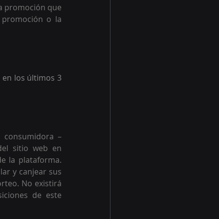
ta promoción que 
 promoción o la 
en los últimos 3 
a consumidora –
el sitio web en 
e la plataforma. 
ar y canjear sus 
teo. No existirá 
iciones de este 