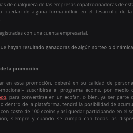
ias de cualquiera de las empresas copatrocinadoras de es
 puedan de alguna forma influir en el desarrollo de la
. 
egistradas con una cuenta empresarial.
ue hayan resultado ganadoras de algún sorteo o dinámica 
 de la promoción 
par en esta promoción, deberá en su calidad de person
omocional– suscribirse al programa ecoins, por medio d
eco
, para convertirse en un ecofan, o bien, ya ser parte d
o dentro de la plataforma, tendrá la posibilidad de acumul
on costo de 100 ecoins y así quedar participando en el sor
ación, siempre y cuando se cumpla con todas las dispos