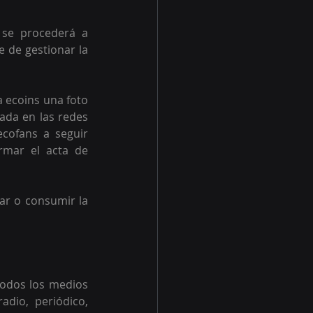
se procederá a 
 de gestionar la 
ecoins una foto 
ada en las redes 
cofans a seguir 
mar el acta de 
ar o consumir la 
todos los medios 
dio, periódico, 