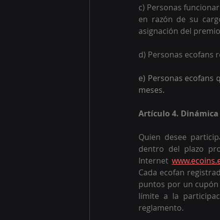
c) Personas funcionar
en razón de su cargo
asignación del premio
d) Personas ecofans r
e) Personas ecofans q
meses.
Artículo 4. Dinámica
Quien desee partici
dentro del plazo pr
Internet
www.ecoins.
Cada ecofan registrad
puntos por un cupón c
límite a la particip
reglamento. 