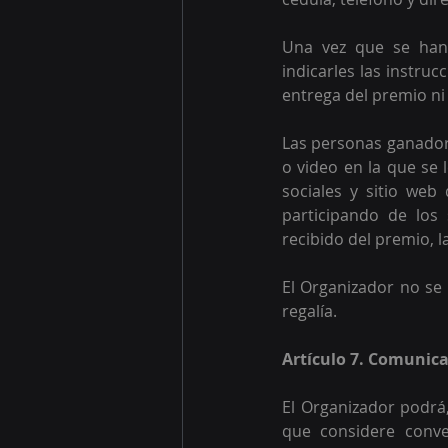
Una vez que se han 
indicarles las instruc
entrega del premio ni 
Las personas ganador
o video en la que se 
sociales y sitio web
participando de los
recibido del premio, l
El Organizador no se 
regalía.
Artículo 7. Comunica
El Organizador podrá,
que considere conven