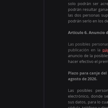
solo podrán ser acr
podrán resultar gana
las dos personas sup
podrán serlo en los d
Artículo 6. Anuncio 
Las posibles personas
publicación en la
pá
anuncio de la posible
hacer efectivo el prem
Plazo para canje del
agosto de 2026.
Las posibles perso
electrónico, donde se
sus datos, para lo cu
cédula, teléfono y dir