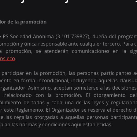
dor de la promoción 
e PS Sociedad Anónima (3-101-739827), dueña del programa
omoción y única responsable ante cualquier tercero. Para c
a promoción, se atenderán comunicaciones en la sigui
ns.eco
.
participar en la promoción, las personas participantes a
ento en forma incondicional, incluyendo aquellas cláusula
rganizador. Asimismo, aceptan someterse a las decisiones
o relacionado con la promoción. El otorgamiento del
limiento de todas y cada una de las leyes y regulaciones 
 este Reglamento. El Organizador se reserva el derecho de 
de las regalías otorgadas a aquellas personas participant
lan las normas y condiciones aquí establecidas.