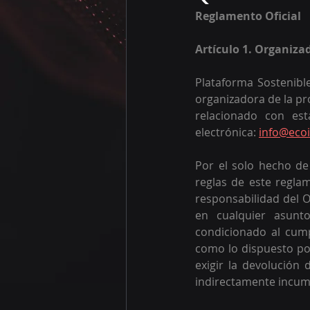
Reglamento Oficial 
Artículo 1. Organiza
Plataforma Sostenibl
organizadora de la pr
relacionado con est
electrónica: 
info@ecoi
Por el solo hecho de 
reglas de este reglam
responsabilidad del O
en cualquier asunt
condicionado al cump
como lo dispuesto por
exigir la devolución 
indirectamente incump