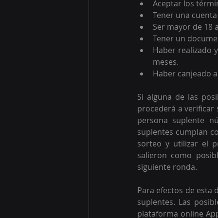
Aceptar los térmi
Tener una cuenta 
Ser mayor de 18 
Tener un document
Haber realizado y
meses.
Haber canjeado al
Si alguna de las pos
procederá a verificar 
persona suplente nú
suplentes cumplan con
sorteo y utilizar el
salieron como posibl
siguiente ronda.
Para efectos de esta 
suplentes. Las posib
plataforma online App