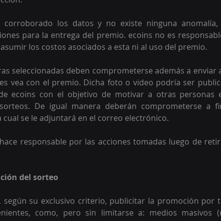
corroborado los datos y no existe ninguna anomalía, 
ciones para la entrega del premio. 
ecoins no es responsable
asumir los costos asociados a esta ni al uso del premio. 
as seleccionadas deben comprometerse además a enviar a 
les vea con el premio. Dicha foto o video podría ser public
 de ecoins con el objetivo de motivar a otras personas e
 sorteos. De igual manera deberán comprometerse a fir
a cual se le adjuntará en el correo electrónico.
hace responsable por las acciones tomadas luego de retir
ción del sorteo
 según su exclusivo criterio, publicitar la promoción por 
ientes, como, pero sin limitarse a: medios masivos (ra