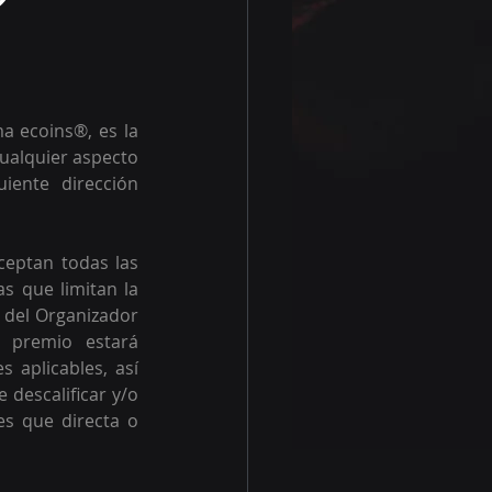
 ecoins®, es la 
ualquier aspecto 
ente dirección 
ceptan todas las 
s que limitan la 
 del Organizador 
 premio estará 
aplicables, así 
descalificar y/o 
es que directa o 