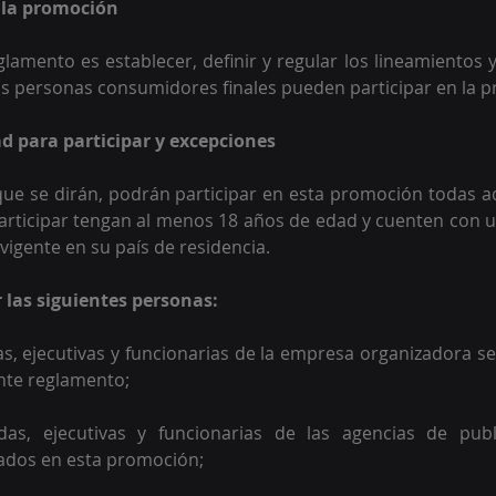
e la promoción
eglamento es establecer, definir y regular los lineamientos 
as personas consumidores finales pueden participar en la 
dad para participar y excepciones 
ue se dirán, podrán participar en esta promoción todas a
rticipar tengan al menos 18 años de edad y cuenten con 
 vigente en su país de residencia. 
las siguientes personas:  
, ejecutivas y funcionarias de la empresa organizadora se
ente reglamento;  
as, ejecutivas y funcionarias de las agencias de publ
ados en esta promoción;  