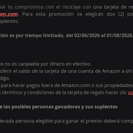
ar tu compromiso con el reciclaje con
 una tarjeta de r
on.com
.
Para esta promoción se elegirán dos (2) pos
uplentes.
ción es por tiempo limitado, del 02/06/2026 al 01/08/2026.
lo no es canjeable por dinero en efectivo. 
ferir el saldo de la tarjeta de una cuenta de Amazon a otr
digo.
 para hacer pagos fuera de Amazon.com o sus propiedades a
 términos y condiciones de la tarjeta de regalo hacer clic 
aq
de las posibles personas ganadoras y sus suplentes
erada persona elegible para ganar el premio deberá cumpli