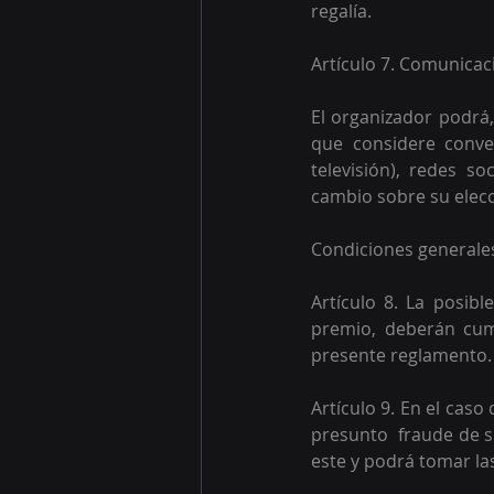
regalía.
Artículo 7. Comunicac
El organizador podrá,
que considere conven
televisión), redes so
cambio sobre su elecc
Condiciones generale
Artículo 8. La posib
premio, deberán cump
presente reglamento.
Artículo 9. En el cas
presunto  fraude de s
este y podrá tomar la