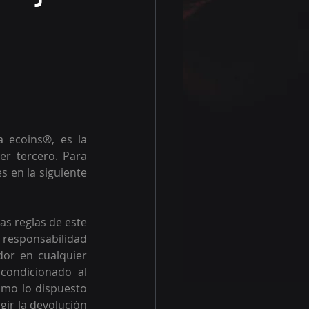
 ecoins®, es la 
r tercero. Para 
 en la siguiente 
as reglas de este 
 responsabilidad 
or en cualquier 
ondicionado al 
omo lo dispuesto 
gir la devolución 