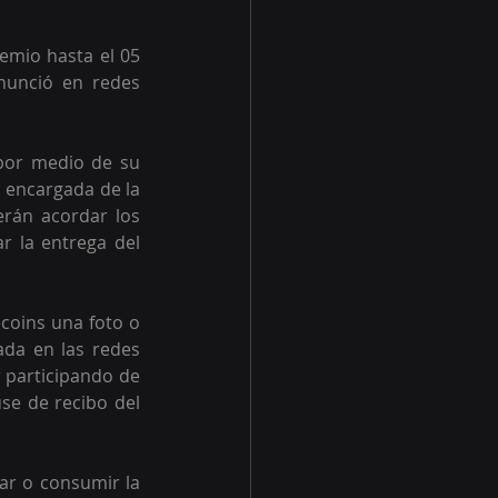
emio hasta el 05 
unció en redes 
por medio de su 
 encargada de la 
rán acordar los 
r la entrega del 
coins una foto o 
ada en las redes 
 participando de 
e de recibo del 
ar o consumir la 