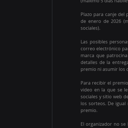
(máximo 5 días hábiles
Plazo para canje del 
de enero de 2026 (m
sociales). 
Las posibles person
correo electrónico pa
marca que patrocina 
detalles de la entreg
premio ni asumir los c
Para recibir el premi
video en la que se le
sociales y sitio web d
los sorteos. De igua
premio. 
El organizador no se 