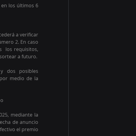
en los últimos 6 
derá a verificar 
úmero 2. En caso 
 los requisitos, 
sortear a futuro.
y dos posibles 
por medio de la 
io
25, mediante la 
fecha de anuncio 
fectivo el premio 