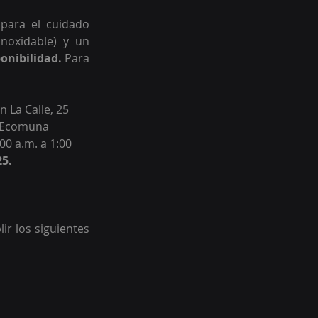
para el cuidado 
inoxidable) y un 
onibilidad. 
Para 
 La Calle, 25 
o Ecomuna 
00 a.m. a 1:00 
25.
r los siguientes 