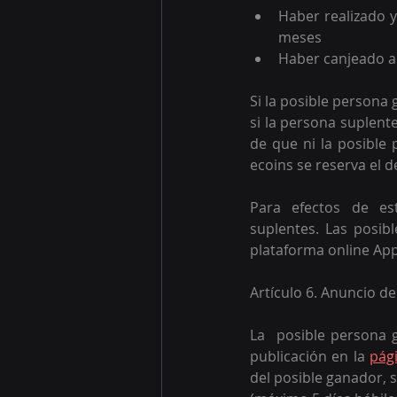
Haber realizado y
meses
Haber canjeado a
Si la posible persona
si la persona suplent
de que ni la posible 
ecoins se reserva el d
Para efectos de es
suplentes. Las posib
plataforma online App 
Artículo 6. Anuncio d
La  posible persona 
publicación en la 
pág
del posible ganador, s