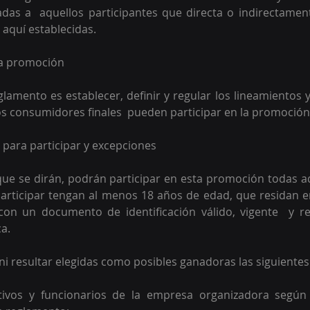
adas a  aquellos participantes que directa o indirectamen
aquí establecidas. 
 la promoción
eglamento es establecer, definir y regular los lineamientos 
os consumidores finales  pueden participar en la promoción
d para participar y excepciones 
ue se dirán, podrán participar en esta promoción todas a
ticipar tengan al menos 18 años de edad, que residan en 
con un documento de identificación válido, vigente  y re
a.  
ni resultar elegidas como posibles ganadoras las siguientes
tivos y funcionarios de la empresa organizadora según 