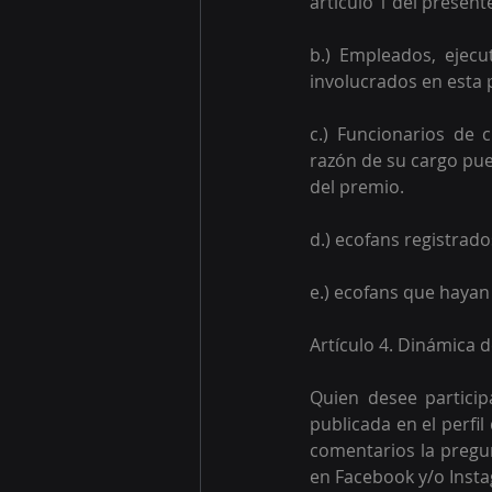
artículo 1 del present
b.) Empleados, ejecu
involucrados en esta 
c.) Funcionarios de
razón de su cargo pue
del premio. 
d.) ecofans registrad
e.) ecofans que hayan
Artículo 4. Dinámica 
Quien desee particip
publicada en el perfi
comentarios la pregun
en Facebook y/o Instag