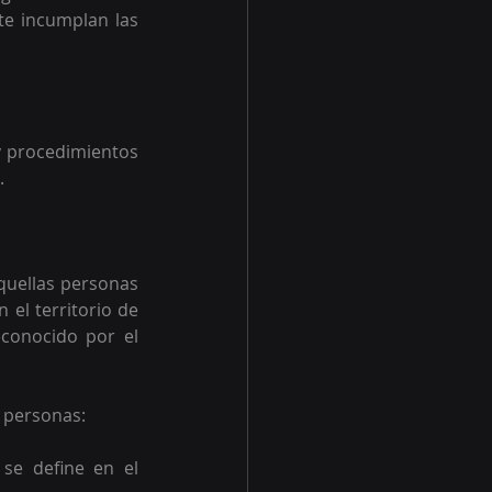
te incumplan las 
y procedimientos 
.
quellas personas 
el territorio de 
conocido por el 
 personas:  
se define en el 