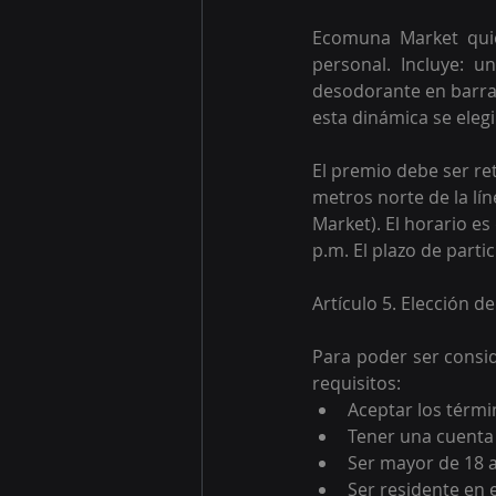
Ecomuna Mark
et qu
personal. Incluye: un
desodorante 
en barra
esta dinámica se eleg
El premio debe ser ret
metros norte de la lí
Market). El horario es
p.m. El plazo de parti
Artículo 5. Elección d
Para poder ser consid
requisitos:
Aceptar los térmi
Tener una cuenta
Ser mayor de 18 
Ser residente en 