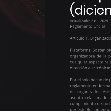
(dicie
Actualizado:
2 dic 2025
Reglamento Oficial 
Artículo 1. Organizad
Plataforma Sostenib
organizadora de la p
cualquier aspecto rel
dirección electrónica: 
Por el solo hecho de p
reglamento en forma i
del organizador. Asi
asunto relacionado 
cumplimiento de todas
por este Reglamento. E