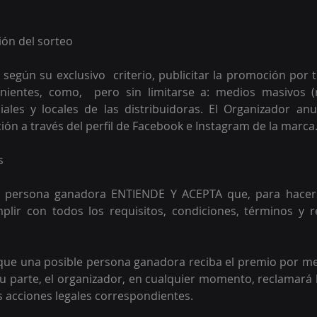
ión del sorteo
 según su exclusivo  criterio, publicitar la promoción por 
ientes, como,  pero sin limitarse a: medios masivos (ra
ciales y locales de las distribuidoras. El Organizador anu
ión a través del perfil de Facebook e Instagram de la marca.
s 
le persona ganadora ENTIENDE Y ACEPTA que, para hacers
lir con todos los requisitos, condiciones, términos y res
 
o que una posible persona ganadora reciba el premio por m
u parte, el organizador, en cualquier momento, reclamará l
s acciones legales correspondientes. 