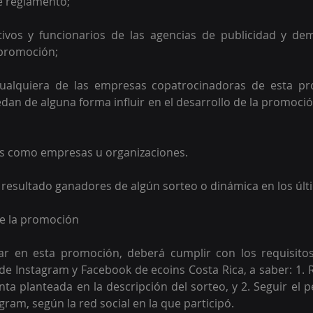
e reglamento;  
tivos y funcionarios de las agencias de publicidad y de
promoción;  
 cualquiera de las empresas copatrocinadoras de esta p
dan de alguna forma influir en el desarrollo de la promoción
os como empresas u organizaciones. 
 resultado ganadores de algún sorteo o dinámica en los úl
de la promoción 
ar en esta promoción, deberá cumplir con los requisitos
l de Instagram y Facebook de ecoins Costa Rica, a saber: 1. 
ta planteada en la descripción del sorteo, y 2. Seguir el p
ram, según la red social en la que participó.