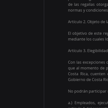
de las regalías otorg
normas y condiciones 
Artículo 2. Objeto de
El objetivo de este r
mediante los cuales l
Artículo 3. Elegibilida
Con las excepciones q
que al momento de par
Costa Rica, cuenten 
Gobierno de Costa Ric
No podrán participar 
a.) Empleados, ejecu