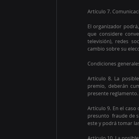
Artículo 7. Comunicac
El organizador podrá,
que considere conven
televisión), redes so
cambio sobre su elecc
Condiciones generale
Artículo 8. La posib
premio, deberán cump
presente reglamento.
Artículo 9. En el cas
presunto  fraude de s
este y podrá tomar la
Artículo 10. La posib