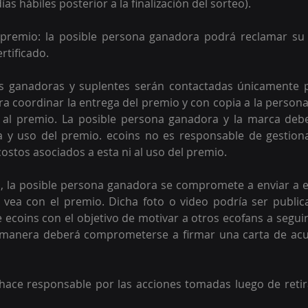
as hábiles posterior a la finalización del sorteo).
 premio: la posible persona ganadora podrá reclamar su 
rtificado.
as ganadoras y suplentes serán contactadas únicamente 
ra coordinar la entrega del premio y con copia a la persona
al premio. La posible persona ganadora y la marca debe
a y uso del premio. ecoins no es responsable de gestiona
ostos asociados a esta ni al uso del premio. 
o, la posible persona ganadora se compromete a enviar a e
 vea con el premio. Dicha foto o video podría ser public
e ecoins con el objetivo de motivar a otros ecofans a seguir
l manera deberá comprometerse a firmar una carta de acus
hace responsable por las acciones tomadas luego de retir