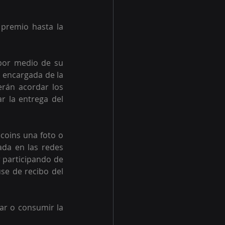
premio hasta la 
por medio de su 
 encargada de la 
rán acordar los 
r la entrega del 
coins una foto o 
ada en las redes 
 participando de 
e de recibo del 
ar o consumir la 