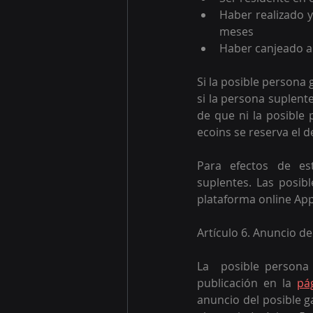
Haber realizado y
meses
Haber canjeado a
Si la posible persona
si la persona suplent
de que ni la posible 
ecoins se reserva el d
Para efectos de es
suplentes. Las posib
plataforma online App 
Artículo 6. Anuncio d
La  posible persona
publicación en la 
pá
anuncio del posible g