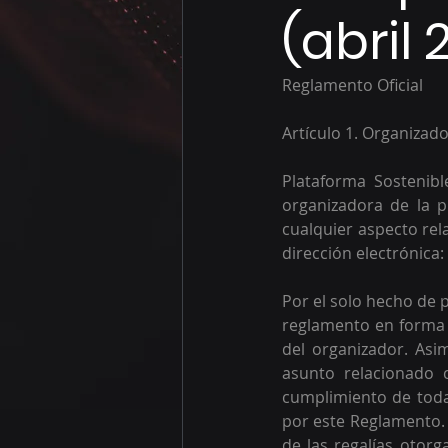
(abril 
Reglamento Oficial 
Artículo 1. Organizad
Plataforma Sostenib
organizadora de la p
cualquier aspecto rel
dirección electrónica: 
Por el solo hecho de p
reglamento en forma i
del organizador. Asi
asunto relacionado 
cumplimiento de todas
por este Reglamento. E
de las regalías otorg