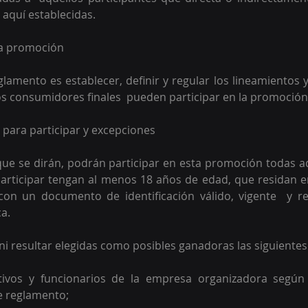
aquí establecidas. 
 la promoción
eglamento es establecer, definir y regular los lineamientos 
os consumidores finales  pueden participar en la promoción
d para participar y excepciones 
ue se dirán, podrán participar en esta promoción todas a
ticipar tengan al menos 18 años de edad, que residan en 
con un documento de identificación válido, vigente  y re
a.  
ni resultar elegidas como posibles ganadoras las siguientes
tivos y funcionarios de la empresa organizadora según 
e reglamento;  