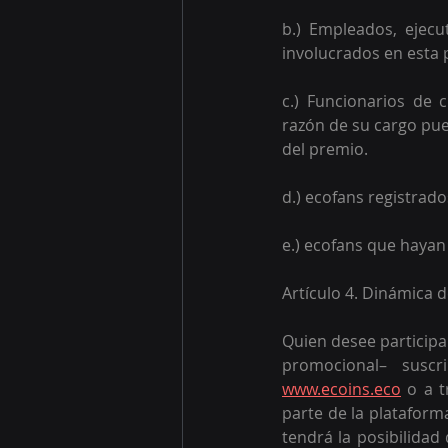
b.) Empleados, ejecu
involucrados en esta 
c.) Funcionarios de
razón de su cargo pue
del premio. 
d.) ecofans registrad
e.) ecofans que hayan
Artículo 4. Dinámica 
Quien desee participa
www.ecoins.eco
 o a t
parte de la plataform
tendrá la posibilidad