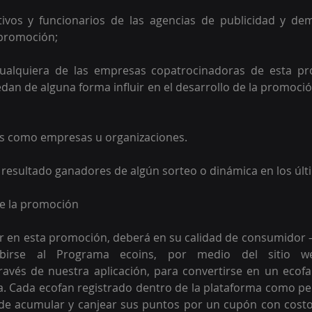
tivos y funcionarios de las agencias de publicidad y de
promoción;  
 cualquiera de las empresas copatrocinadoras de esta p
dan de alguna forma influir en el desarrollo de la promoción
os como empresas u organizaciones. 
 resultado ganadores de algún sorteo o dinámica en los úl
de la promoción 
r en esta promoción, deberá en su calidad de consumidor –
ravés de nuestra aplicación, para convertirse en un ecofan
a. Cada ecofan registrado dentro de la plataforma como per
 de acumular y canjear sus puntos por un cupón con costo