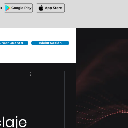
O
Crear Cuenta
Iniciar Sesión
laje