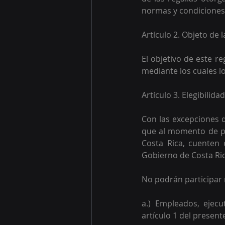
normas y condiciones 
Artículo 2. Objeto de
El objetivo de este r
mediante los cuales l
Artículo 3. Elegibilida
Con las excepciones q
que al momento de par
Costa Rica, cuenten 
Gobierno de Costa Ric
No podrán participar 
a.) Empleados, ejecu
artículo 1 del present