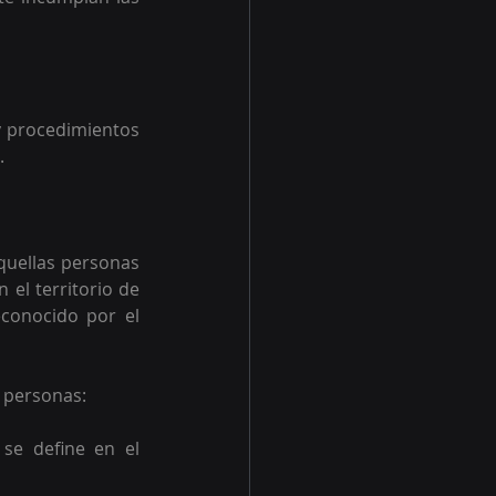
y procedimientos 
.
quellas personas 
el territorio de 
conocido por el 
 personas:  
se define en el 