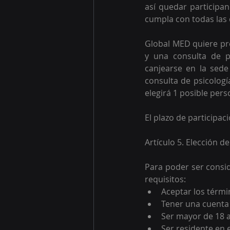
así quedar participan
cumpla con todas las 
Global MED quiere pre
y una consulta de p
canjearse en la sede
consulta de psicologí
elegirá 1 posible per
El plazo de participac
Artículo 5. Elección d
Para poder ser consid
requisitos:
Aceptar los térmi
Tener una cuenta
Ser mayor de 18 
Ser residente en 