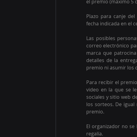
el premio (máximo 5 dí
Plazo para canje del
fecha indicada en el ce
Las posibles person
correo electrónico pa
marca que patrocina 
detalles de la entreg
premio ni asumir los c
Para recibir el premi
video en la que se le
sociales y sitio web d
los sorteos. De igua
premio. 
El organizador no se 
regalía.