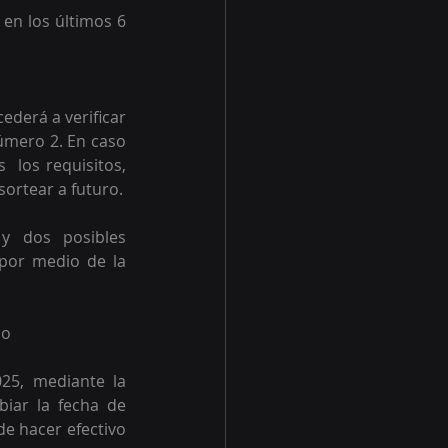
en los últimos 6 
derá a verificar 
úmero 2. En caso 
 los requisitos, 
sortear a futuro.
y dos posibles 
por medio de la 
io
5, mediante la 
iar la fecha de 
e hacer efectivo 