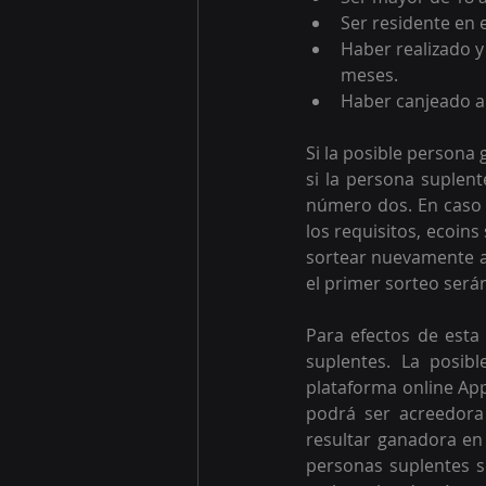
Ser residente en 
Haber realizado y
meses.
Haber canjeado al
Si la posible persona
si la persona suplent
número dos. En caso 
los requisitos, ecoins
sortear nuevamente a
el primer sorteo serán
Para efectos de esta
suplentes. La posib
plataforma online App 
podrá ser acreedora
resultar ganadora en
personas suplentes s