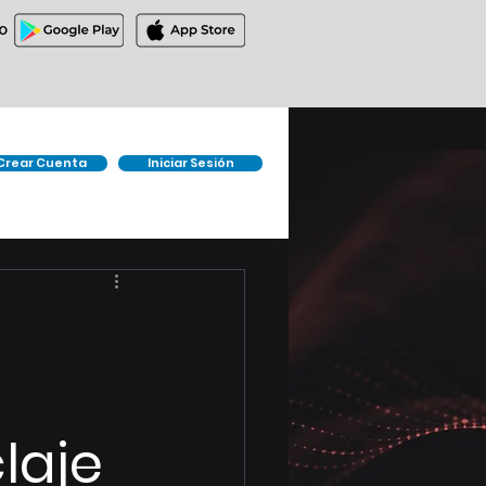
O
Crear Cuenta
Iniciar Sesión
laje