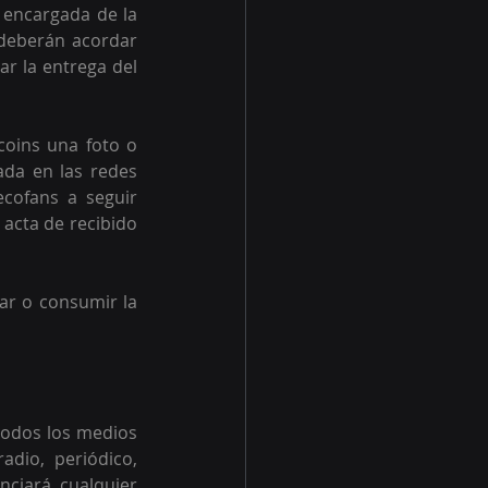
 encargada de la 
deberán acordar 
r la entrega del 
ins una foto o 
ada en las redes 
cofans a seguir 
acta de recibido 
ar o consumir la 
todos los medios 
dio, periódico, 
nciará cualquier 