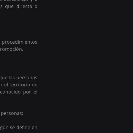
s que directa o 
y procedimientos 
 promoción.
quellas personas 
el territorio de 
conocido por el 
 personas:  
gún se define en 