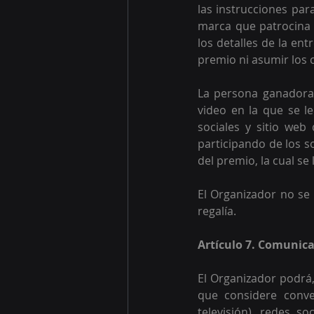
las instrucciones par
marca que patrocina 
los detalles de la ent
premio ni asumir los c
La persona ganadora
video en la que se le
sociales y sitio web
participando de los s
del premio, la cual se
El Organizador no se 
regalía.
Artículo 7. Comunica
El Organizador podrá,
que considere conven
televisión), redes so