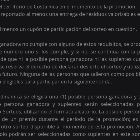
el territorio de Costa Rica en el momento de la promoción.
 reportado al menos una entrega de residuos valorizables en
 menos un cupón de participación del sorteo en cuestión.
 ganadora no cumple con alguno de estos requisitos, se proce
e número uno sí los cumple, y si no, se continúa con la 
de que ni la posible persona ganadora ni las suplentes cu
 se reserva el derecho de declarar desierto el sorteo y utiliz
 futuro. Ninguna de las personas que salieron como posibl
 elegibles para participar en la siguiente ronda.
 dinámica se elegirá una (1) posible persona ganadora y d
le persona ganadora y suplentes serán seleccionadas p
Sorteos, utilizando el formato aleatorio. 
La posible perso
 de un premio durante el periodo de la promoción; es d
 otro sorteo disponible al momento de esta promoción. As
olo podrán ser seleccionadas como suplentes en este sor