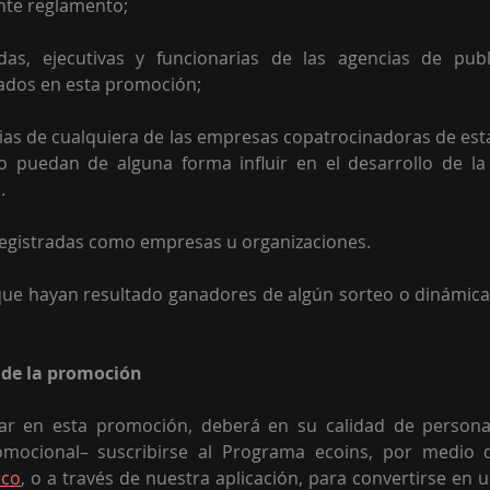
ente reglamento;  
as, ejecutivas y funcionarias de las agencias de publ
ados en esta promoción;  
ias de cualquiera de las empresas copatrocinadoras de es
 puedan de alguna forma influir en el desarrollo de la
. 
registradas como empresas u organizaciones. 
ue hayan resultado ganadores de algún sorteo o dinámica 
 de la promoción 
par en esta promoción, deberá en su calidad de person
omocional– suscribirse al Programa ecoins, por medio d
eco
, o a través de nuestra aplicación, para convertirse en u