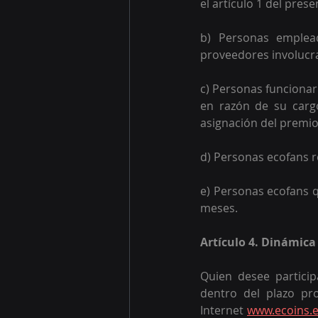
el artículo 1 del pres
b) Personas emplead
proveedores involucr
c) Personas funcionar
en razón de su cargo
asignación del premio
d) Personas ecofans 
e) Personas ecofans q
meses.
Artículo 4. Dinámica
Quien desee partici
dentro del plazo pr
Internet 
www.ecoins.