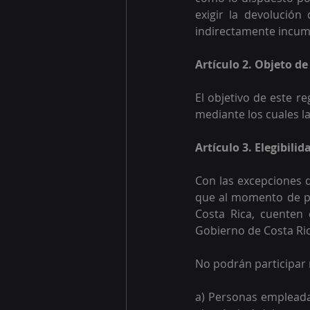
exigir la devolución
indirectamente incump
Artículo 2. Objeto d
El objetivo de este r
mediante los cuales l
Artículo 3. Elegibili
Con las excepciones q
que al momento de par
Costa Rica, cuenten 
Gobierno de Costa Ric
No podrán participar 
a) Personas empleadas