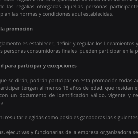
 de las regalías otorgadas aquellas personas participante
lan las normas y condiciones aquí establecidas.
e la promoción
eglamento es establecer, definir y regular los lineamientos 
as personas consumidoras finales  pueden participar en la
dad para participar y excepciones 
ue se dirán, podrán participar en esta promoción todas a
ticipar tengan al menos 18 años de edad, que residan en 
con un documento de identificación válido, vigente y re
a.  
ni resultar elegidas como posibles ganadoras las siguientes
, ejecutivas y funcionarias de la empresa organizadora se