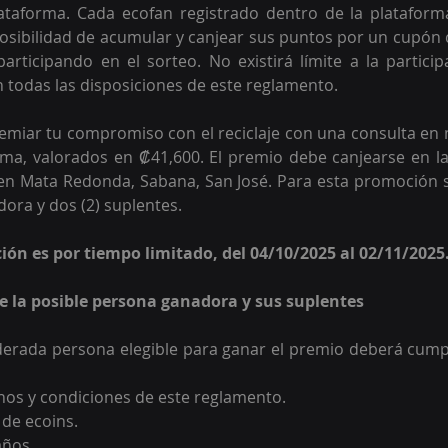
lataforma. Cada ecofan registrado dentro de la platafor
 posibilidad de acumular y canjear sus puntos por un cupón 
articipando en el sorteo. No existirá límite a la particip
todas las disposiciones de este reglamento.
miar tu compromiso con el reciclaje con una consulta en 
ma, valorados en ₡41,600. El premio debe canjearse en la
n Mata Redonda, Sabana, San José. Para esta promoción se
ora y dos (2) suplentes.
ción es por tiempo limitado, del 04/10/2025 al 02/11/2025
 de la posible persona ganadora y sus suplentes
erada persona elegible para ganar el premio deberá cumpli
nos y condiciones de este reglamento.
de ecoins.
años.