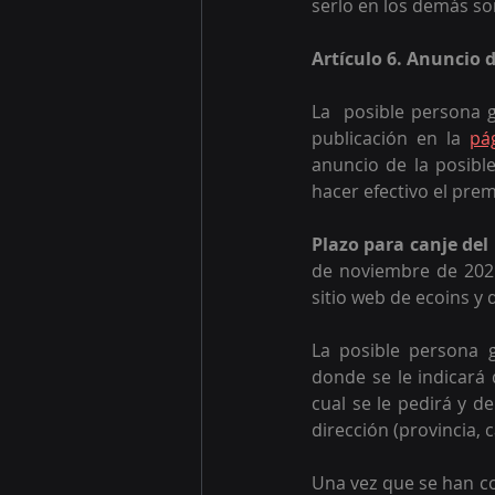
serlo en los demás so
Artículo 6. Anuncio 
La  posible persona 
publicación en la 
pá
anuncio de la posibl
hacer efectivo el prem
Plazo para canje del
de noviembre de 2025
sitio web de ecoins y
La posible persona 
donde se le indicará 
cual se le pedirá y d
dirección (provincia, c
Una vez que se han co