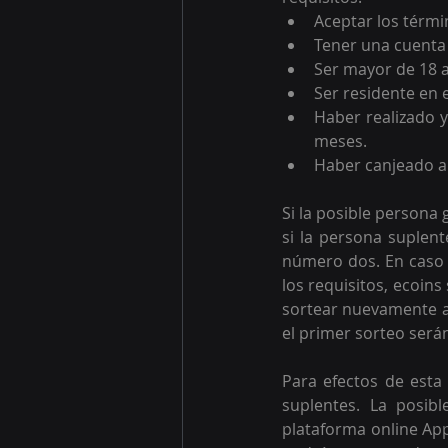
Aceptar los térmi
Tener una cuenta 
Ser mayor de 18 
Ser residente en 
Haber realizado y
meses.
Haber canjeado al
Si la posible persona
si la persona suplent
número dos. En caso 
los requisitos, ecoins
sortear nuevamente a
el primer sorteo serán
Para efectos de esta
suplentes. 
La posibl
plataforma online App 