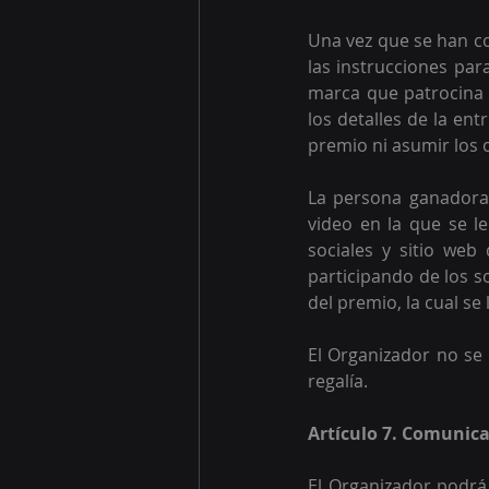
Una vez que se han co
las instrucciones par
marca que patrocina 
los detalles de la en
premio ni asumir los c
La persona ganadora
video en la que se le
sociales y sitio web
participando de los s
del premio, la cual se
El Organizador no se 
regalía.
Artículo 7. Comunica
El Organizador podrá,