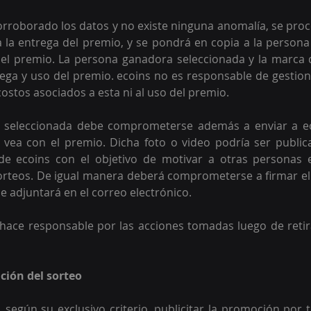
rroborado los datos y no existe ninguna anomalía, se proce
a la entrega del premio, y se pondrá en copia a la persona
el premio. 
La persona ganadora seleccionada y la marca 
trega y uso del premio. ecoins no es responsable de gestiona
ostos asociados a esta ni al uso del premio. 
 seleccionada debe comprometerse además a enviar a eco
 vea con el premio. Dicha foto o video podría ser public
 de ecoins con el objetivo de motivar a otras personas e
orteos. De igual manera deberá comprometerse a firmar el 
 le adjuntará en el correo electrónico.
hace responsable por las acciones tomadas luego de retir
ción del sorteo
 según su exclusivo criterio, publicitar la promoción por 