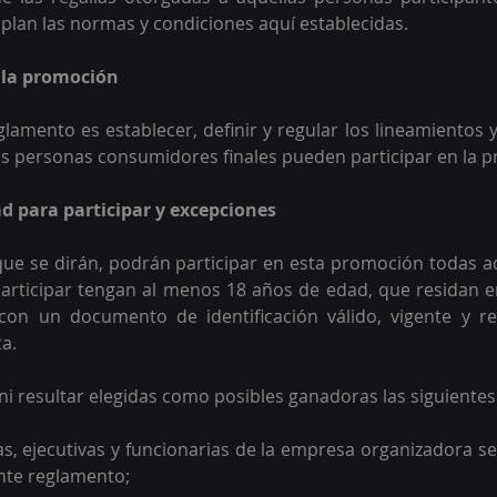
lan las normas y condiciones aquí establecidas. 
e la promoción
eglamento es establecer, definir y regular los lineamientos 
as personas consumidores finales pueden participar en la 
dad para participar y excepciones 
ue se dirán, podrán participar en esta promoción todas a
ticipar tengan al menos 18 años de edad, que residan en 
con un documento de identificación válido, vigente y re
a.  
ni resultar elegidas como posibles ganadoras las siguientes
, ejecutivas y funcionarias de la empresa organizadora se
ente reglamento;