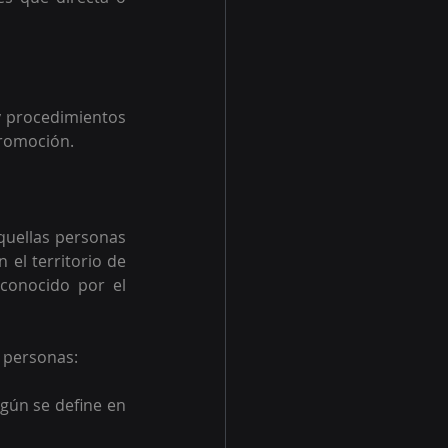
y procedimientos 
promoción.
quellas personas 
el territorio de 
conocido por el 
 personas:  
gún se define en 