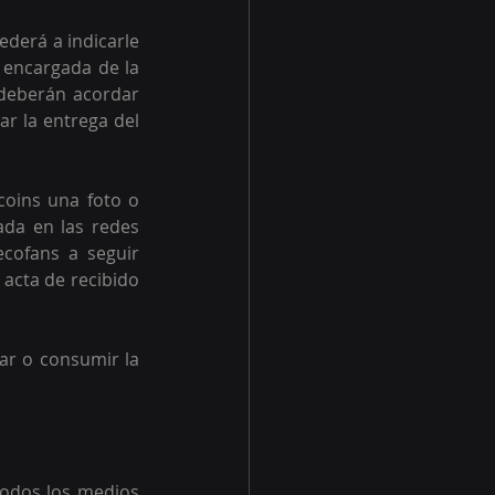
derá a indicarle 
 encargada de la 
deberán acordar 
r la entrega del 
ins una foto o 
ada en las redes 
cofans a seguir 
acta de recibido 
ar o consumir la 
todos los medios 