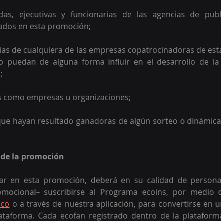
as, ejecutivas y funcionarias de las agencias de publ
ados en esta promoción;
ias de cualquiera de las empresas copatrocinadoras de es
 puedan de alguna forma influir en el desarrollo de la
;
os como empresas u organizaciones;
ue hayan resultado ganadoras de algún sorteo o dinámica 
 de la promoción 
par en esta promoción, deberá en su calidad de person
omocional– suscribirse al Programa ecoins, por medio d
eco
 o a través de nuestra aplicación, para convertirse en un
lataforma. Cada ecofan registrado dentro de la platafor