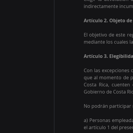
indirectamente incump
Artículo 2. Objeto d
El objetivo de este r
mediante los cuales l
Artículo 3. Elegibili
Con las excepciones q
que al momento de par
Costa Rica, cuenten 
Gobierno de Costa Ric
No podrán participar 
a) Personas empleadas
el artículo 1 del pres