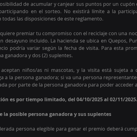
 posibilidad de acumular y canjear sus puntos por un cupón 
articipando en el sorteo. No existirá límite a la particip
todas las disposiciones de este reglamento.
 quiere premiar tu compromiso con el reciclaje con una no
n desayuno incluido. La hacienda se ubica en Quepos, Pun
cio podría variar según la fecha de visita. Para esta prom
na ganadora y dos (2) suplentes.
aceptan niños/as ni mascotas, y la visita está sujeta a di
a a la persona ganadora; si va una persona representante, 
ada por parte de la persona ganadora para poder acceder a
ción es por tiempo limitado, del 04/10/2025 al 02/11/2025
 de la posible persona ganadora y sus suplentes
erada persona elegible para ganar el premio deberá cumpli