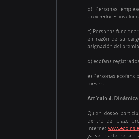
b) Personas emplead
proveedores involucr
c) Personas funcionar
en razón de su cargo
asignación del premio
d) ecofans registrad
e) Personas ecofans q
meses.
Artículo 4. Dinámica
Quien desee partici
dentro del plazo pr
Internet 
www.ecoins.
ya ser parte de la p