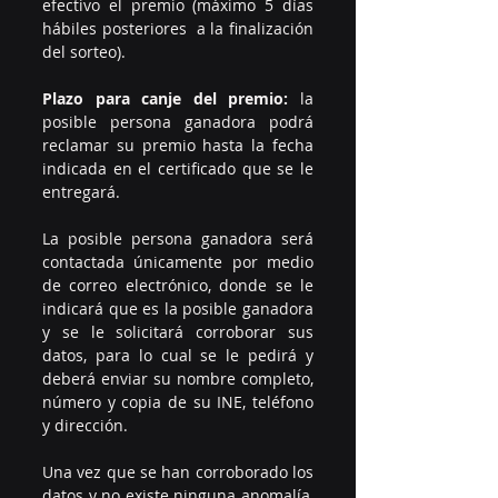
efectivo el premio (máximo 5 días 
hábiles posteriores  a la finalización 
del sorteo).
Plazo para canje del premio:
 la 
posible persona ganadora podrá 
reclamar su premio hasta la fecha 
indicada en el certificado que se le 
entregará.
La posible persona ganadora será 
contactada únicamente por medio 
de correo electrónico, donde se le 
indicará que es la posible ganadora 
y se le solicitará corroborar sus 
datos, para lo cual se le pedirá y 
deberá enviar su nombre completo, 
número y copia de su INE, teléfono 
y dirección.
Una vez que se han corroborado los 
datos y no existe ninguna anomalía, 