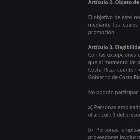
Artículo 2. Objeto d
El objetivo de este r
mediante los cuales
promoción.
Artículo 3. Elegibili
Con las excepciones q
que al momento de par
Costa Rica, cuenten 
Gobierno de Costa Ric
No podrán participar 
a) Personas empleadas
el artículo 1 del pres
b) Personas emplead
proveedores involucr