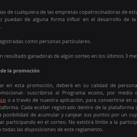
ias de cualquiera de las empresas copatrocinadoras de es
 puedan de alguna forma influir en el desarrollo de la
. 
egistradas como personas particulares.
n resultado ganadoras de algún sorteo en los últimos 3 me
 de la promoción 
par en esta promoción, deberá en su calidad de person
omocional– suscribirse al Programa ecoins, por medio d
eco
 o a través de nuestra aplicación, para convertirse en un
lataforma. Cada ecofan registrado dentro de la plataforma
a posibilidad de acumular y canjear sus puntos por un cu
r participando en el sorteo. No existirá límite a la partici
todas las disposiciones de este reglamento.