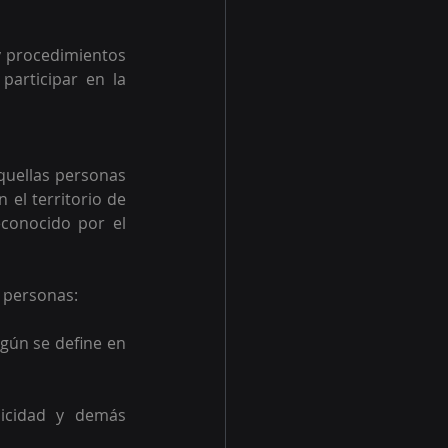
y procedimientos 
articipar en la 
quellas personas 
el territorio de 
conocido por el 
 personas:  
gún se define en 
icidad y demás 