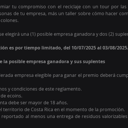
miar tu compromiso con el reciclaje con 
un tour por las 
sonas de tu empresa, más un taller sobre cómo hacer com
colones. 
e elegirá una (1) posible empresa ganadora y dos (2) suplen
ción es por tiempo limitado, del 10/07/2025 al 03/08/2025
 de la posible empresa ganadora y sus suplentes
erada empresa elegible para ganar el premio deberá cumpli
nos y condiciones de este reglamento.
de ecoins.
uenta debe ser mayor de 18 años.
el territorio de Costa Rica en el momento de la promoción.
 reportado al menos una entrega de residuos valorizables 