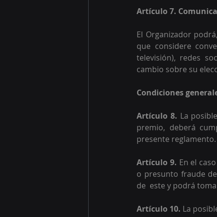
Artículo 7. Comunica
El Organizador podrá,
que considere conven
televisión), redes so
cambio sobre su elecc
Condiciones generale
Artículo 8.
 La posibl
premio, deberá cumpl
presente reglamento.
Artículo 9.
 En el cas
o presunto fraude de
de  este y podrá toma
Artículo 10.
 La posib