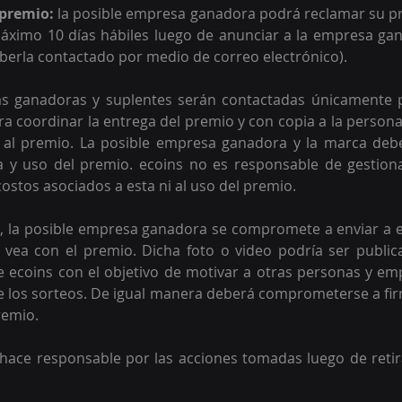
 premio: 
la posible empresa ganadora 
podrá reclamar su pr
ximo 10 días hábiles luego de anunciar a la empresa gana
berla contactado por medio de correo electrónico).
as ganadoras y suplentes serán contactadas únicamente 
ra coordinar la entrega del premio y con copia a la persona
al premio. La posible empresa ganadora y la marca debe
a y uso del premio. ecoins no es responsable de gestiona
ostos asociados a esta ni al uso del premio. 
o, la posible empresa ganadora se compromete a enviar a e
 vea con el premio. Dicha foto o video podría ser public
de ecoins con el objetivo de motivar a otras personas y em
e los sorteos. De igual manera deberá comprometerse a fir
remio. 
hace responsable por las acciones tomadas luego de retir