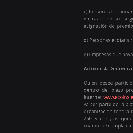
c) Personas funcionar
en razón de su cargo
asignación del premio
d) Personas ecofans r
e) Empresas que haya
Artículo 4. Dinámica
Quien desee partici
dentro del plazo pr
Internet 
www.ecoins.
ya ser parte de la p
organización tendrá l
250 ecoins y así queda
cuando se cumpla con 