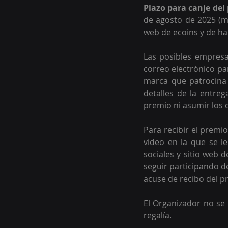
Plazo para canje del
de agosto de 2025 (má
web de ecoins y de ha
Las posibles empres
correo electrónico pa
marca que patrocina 
detalles de la entreg
premio ni asumir los c
Para recibir el premi
video en la que se le
sociales y sitio web 
seguir participando d
acuse de recibo del p
El Organizador no se 
regalía.