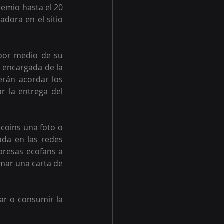
emio hasta el 20 
dora en el sitio 
por medio de su 
 encargada de la 
rán acordar los 
r la entrega del 
coins una foto o 
ada en las redes 
presas ecofans a 
mar una carta de 
ar o consumir la 