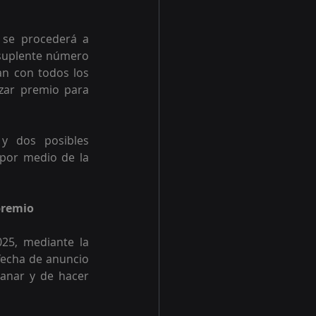
se procederá a 
 suplente número 
n con todos los 
izar premio para 
y dos posibles 
por medio de la 
premio
25, mediante la 
fecha de anuncio 
anar y de hacer 