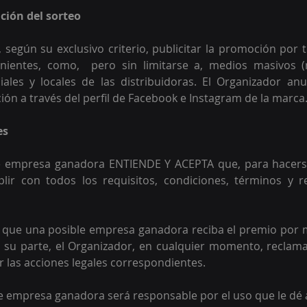
ción del sorteo
 según su exclusivo criterio, publicitar la promoción por 
ientes, como,  pero sin limitarse a, medios masivos (ra
ciales y locales de las distribuidoras. El Organizador anu
ión a través del perfil de Facebook e Instagram de la marca.
s 
e empresa ganadora ENTIENDE Y ACEPTA que, para hacerse
ir con todos los requisitos, condiciones, términos y res
 
o que una posible empresa ganadora reciba el premio por 
 su parte, el Organizador, en cualquier momento, reclamar
r las acciones legales correspondientes. 
le empresa ganadora será responsable por el uso que le dé 