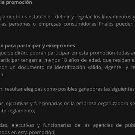
e la promoción
eglamento es establecer, definir y regular los lineamientos 
 las personas o empresas consumidoras finales pueden p
dad para participar y excepciones 
ue se dirán, podrán participar en esta promoción todas a
ticipar tengan al menos 18 años de edad, que residan en 
con un documento de identificación válido, vigente  y re
a.  
ni resultar elegidas como posibles ganadoras las siguientes
, ejecutivas y funcionarias de la empresa organizadora se
ente reglamento;  
as, ejecutivas y funcionarias de las agencias de publ
ados en esta promoción;  