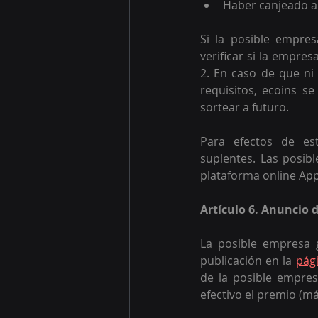
Haber canjeado al
Si la posible empre
verificar si la empre
2. En caso de que ni
requisitos, ecoins se
sortear a futuro.
Para efectos de es
suplentes. Las posib
plataforma online App 
Artículo 6. Anuncio 
La posible empresa 
publicación en la 
pági
de la posible empres
efectivo el premio (má