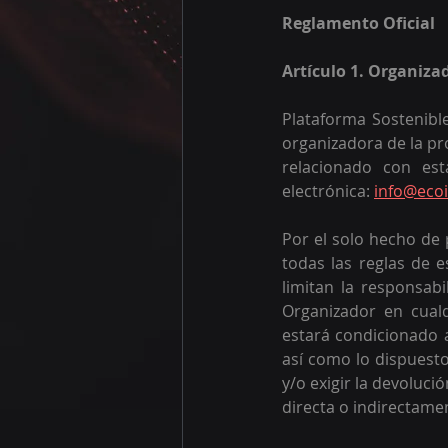
Reglamento Oficial 
Artículo 1. Organiza
Plataforma Sostenibl
organizadora de la pr
relacionado con est
electrónica: 
info@ecoi
Por el solo hecho de 
todas las reglas de e
limitan la responsab
Organizador en cual
estará condicionado a
así como lo dispuesto
y/o exigir la devoluc
directa o indirectame