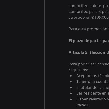
LombriTec quiere pre
LombriTec para 4 per
valorado en ₡105,000 
Para esta promoción s
El plazo de participa
Artículo 5. Elección
Para poder ser consid
requisitos:
Aceptar los térmi
Tener una cuenta 
El titular de la c
Ser residente en 
Haber realizado y
meses.