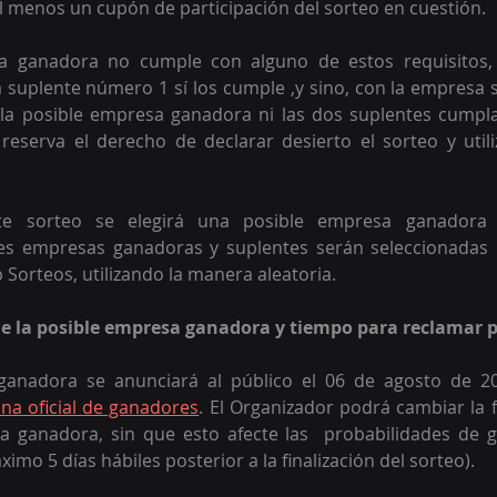
 menos un cupón de participación del sorteo en cuestión.
sa ganadora no cumple con alguno de estos requisitos, 
sa suplente número 1 sí los cumple ,y sino, con la empresa
 la posible empresa ganadora ni las dos suplentes cumpla
 reserva el derecho de declarar desierto el sorteo y util
te sorteo se elegirá una posible empresa ganadora 
les empresas ganadoras y suplentes serán seleccionadas 
Sorteos, utilizando la manera aleatoria. 
de la posible empresa ganadora y tiempo para reclamar 
ganadora se anunciará al público el 06 de agosto de 20
na oficial de ganadores
. El Organizador podrá cambiar la 
a ganadora, sin que esto afecte las  probabilidades de g
ximo 5 días hábiles posterior a la finalización del sorteo).