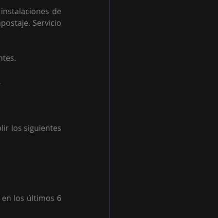
instalaciones de 
postaje.
 Servicio 
tes. 
.
r los siguientes 
en los últimos 6 