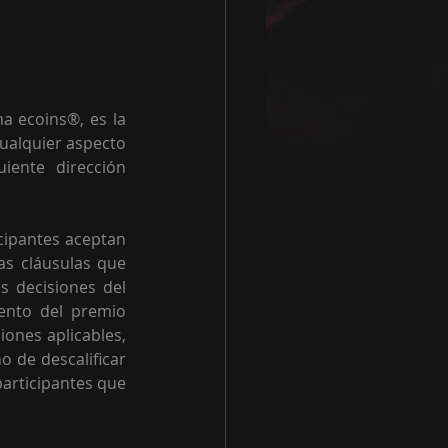
 ecoins®, es la 
ualquier aspecto 
ente dirección 
cipantes aceptan 
as cláusulas que 
 decisiones del 
ento del premio 
ones aplicables, 
 de descalificar 
articipantes que 