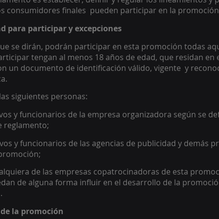
os consumidores finales  pueden participar en la promoción
dad para participar y excepciones 
ue se dirán, podrán participar en esta promoción todas aq
ticipar tengan al menos 18 años de edad, que residan en el
n un documento de identificación válido, vigente  y reconoc
a.  
as siguientes personas:  
ivos y funcionarios de la empresa organizadora según se def
e reglamento;  
ivos y funcionarios de las agencias de publicidad y demás p
promoción;  
ualquiera de las empresas copatrocinadoras de esta promoc
dan de alguna forma influir en el desarrollo de la promoción
. 
 de la promoción 