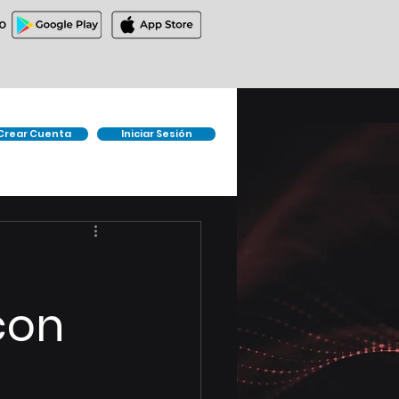
O
Crear Cuenta
Iniciar Sesión
con