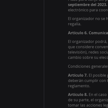
septiembre del 2023.
electrónico para coord
El organizador no se 
regalía.  
Artículo 6. Comunica
El organizador podrá, 
que considere conveni
televisión), redes soc
cambio sobre su elecci
Condiciones generale
Artículo 7. 
El posible
deberán cumplir con to
reglamento. 
Artículo 8. 
En el caso
de su parte, el organ
tomar las acciones le