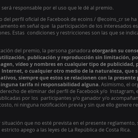
 será responsable por el uso que le dé al premio. 
 del perfil oficial de Facebook de ecoins / @ecoins_cr se ha 
lamento en señal que  la participación de los interesados es
ones. Estas  condiciones y restricciones son las que se indic
ptación del premio, la persona ganadora 
otorgarán su conse
tilización, publicación y reproducción sin limitación, por
agen, vídeo y nombres en cualquier tipo de publicidad, 
 Internet, o cualquier otro medio de la naturaleza, que s
ativos, siempre que estos se relacionen con la presente 
inguna tarifa ni responsabilidad alguna
. Asimismo, el or
derecho de eliminar del perfil de Facebook y/o  Instagram, 
blicadas por los  participantes y/o ganador y/o acompañant
n costo, ni ninguna notificación previa y sin que ello genere 
 situación que no esté prevista en el presente reglamento, s
 estricto apego a las leyes de La República de Costa Rica. 