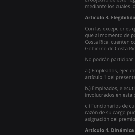
mediante los cuales l
Artículo 3. Elegibili
Con las excepciones q
que al momento de par
Costa Rica, cuenten co
Gobierno de Costa Ric
No podrán participar l
a.) Empleados, ejecut
artículo 1 del present
b.) Empleados, ejecut
involucrados en esta 
c.) Funcionarios de c
razón de su cargo pue
asignación del premio
Artículo 4. Dinámica