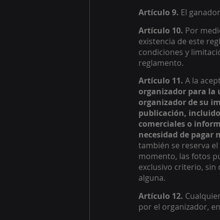
Artículo 9. 
El ganador
Artículo 10. 
Por medio
existencia de este reg
condiciones y limitaci
reglamento. 
Artículo 11.
 A la ace
organizador para la u
organizador de su im
publicación, incluido
comerciales o inform
necesidad de pagar n
también se reserva el 
momento, las fotos pu
exclusivo criterio, si
alguna. 
Artículo 12. 
Cualquier
por el organizador, en