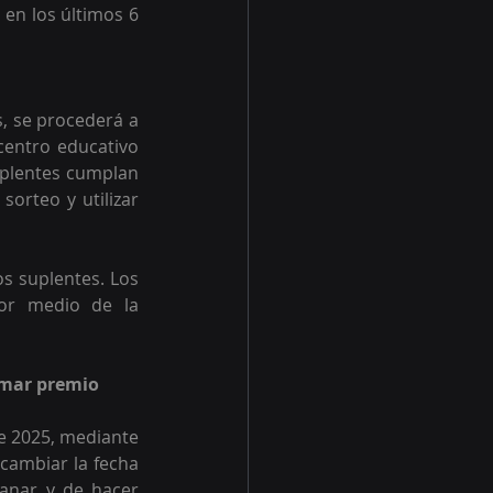
, se procederá a 
centro educativo 
uplentes cumplan 
orteo y utilizar 
s suplentes. Los 
or medio de la 
amar premio
e 2025, mediante 
cambiar la fecha 
anar y de hacer 