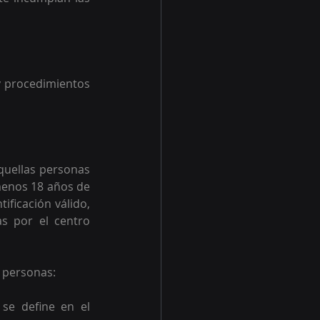
y procedimientos 
quellas personas 
enos 18 años de 
ficación válido, 
s por el centro 
 personas:  
se define en el 