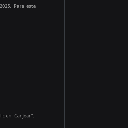
2025. Para esta 
lic en "Canjear".