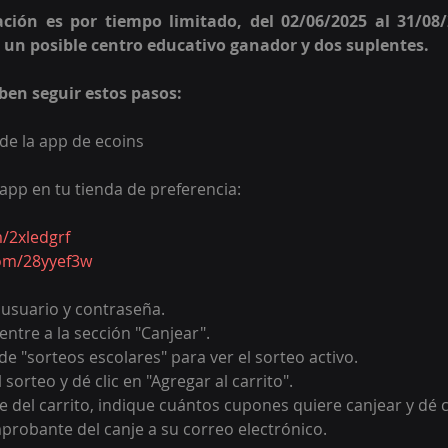
ación es por tiempo limitado, del 02/06/2025 al 31/08/
 un posible centro educativo ganador y dos suplentes.
eben seguir estos pasos:
de la app de ecoins
app en tu tienda de preferencia:
m/2xledgrf
com/28yyef3w
u usuario y contraseña. 
 entre a la sección "Canjear".
 de "sorteos escolares" para ver el sorteo activo. 
sorteo y dé clic en "Agregar al carrito".
e del carrito, indique cuántos cupones quiere canjear y dé c
omprobante del canje a su correo electrónico.