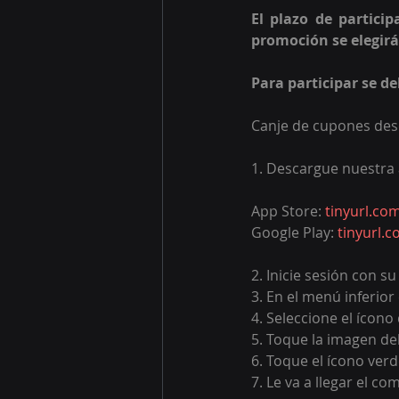
El plazo de particip
promoción se elegirá
Para participar se d
Canje de cupones des
1. Descargue nuestra 
App Store: 
tinyurl.co
Google Play: 
tinyurl.
2. Inicie sesión con s
3. En el menú inferior
4. Seleccione el ícono
5. Toque la imagen del 
6. Toque el ícono verd
7. Le va a llegar el c