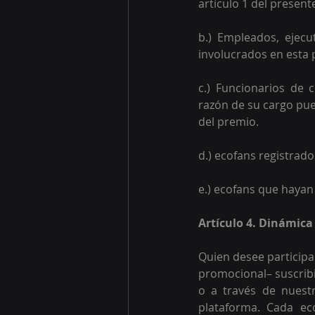
artículo 1 del present
b.) Empleados, ejecu
involucrados en esta 
c.) Funcionarios de
razón de su cargo pue
del premio. 
d.) ecofans registrad
e.) ecofans que hayan
Artículo 4. Dinámica
Quien desee participa
promocional– suscribi
o a través de nuestr
plataforma. Cada ec