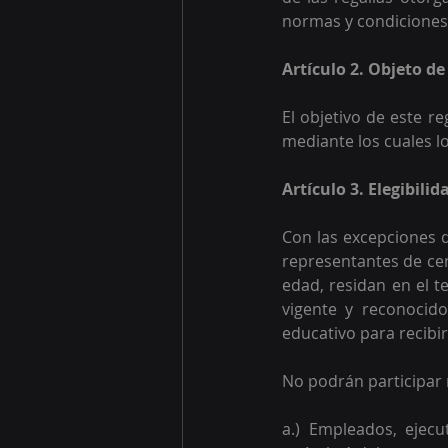
normas y condiciones 
Artículo 2. Objeto d
El objetivo de este r
mediante los cuales l
Artículo 3. Elegibili
Con las excepciones q
representantes de ce
edad, residan en el t
vigente y reconocido
educativo para recibir
No podrán participar 
a.) Empleados, ejecu