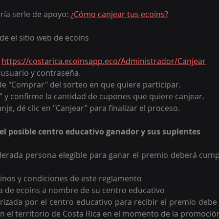
ría serle de apoyo: 
¿Cómo canjear tus ecoins?
e el sitio web de ecoins
 
https://costarica.ecoinsapp.eco/Administrador/Canjear
u usuario y contraseña.
 de "Comprar" del sorteo en que quiere participar. 
ito" y confirme la cantidad de cupones que quiere canjear. 
je, dé clic en "Canjear" para finalizar el proceso. 
del posible centro educativo ganador y sus suplentes
erada persona elegible para ganar el premio deberá cumpli
rminos y condiciones de este reglamento
ta de ecoins a nombre de su centro educativo
en el territorio de Costa Rica en el momento de la promoció