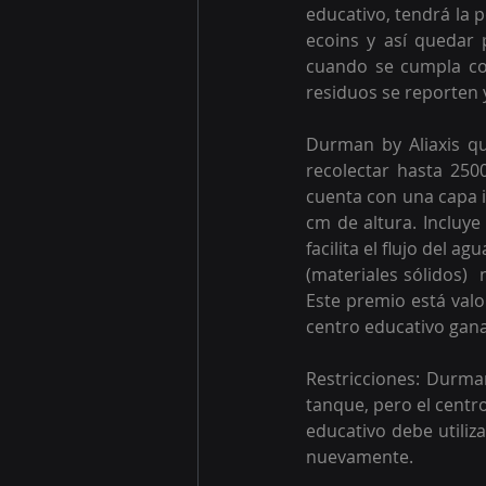
educativo, tendrá la 
ecoins y así quedar p
cuando se cumpla con
residuos se reporten 
Durman by Aliaxis qu
recolectar hasta 2500
cuenta con una capa i
cm de altura. Incluye 
facilita el flujo del a
(materiales sólidos) 
Este premio está valo
centro educativo gana
Restricciones: Durman
tanque, pero el centr
educativo debe utiliza
nuevamente.