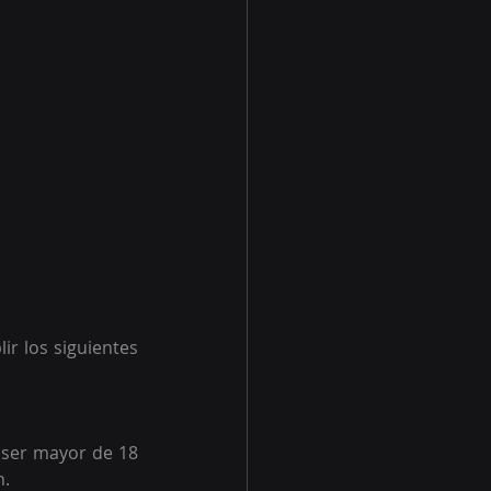
r los siguientes 
n.