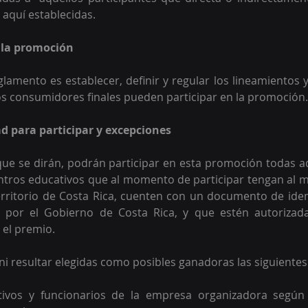
aquí establecidas. 
e la promoción
eglamento es establecer, definir y regular los lineamientos 
os consumidores finales pueden participar en la promoción.
dad para participar y excepciones 
ue se dirán, podrán participar en esta promoción todas a
ntros educativos que al momento de participar tengan al m
erritorio de Costa Rica, cuenten con un documento de identi
 por el Gobierno de Costa Rica, y que estén autorizada
 el premio.  
ni resultar elegidas como posibles ganadoras las siguientes
tivos y funcionarios de la empresa organizadora según 