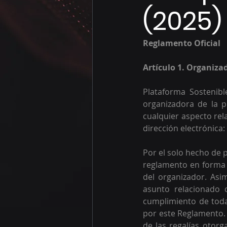
(2025)
Reglamento Oficial 
Artículo 1. Organiza
Plataforma Sostenib
organizadora de la p
cualquier aspecto rel
dirección electrónica:
Por el solo hecho de p
reglamento en forma i
del organizador. Asi
asunto relacionado 
cumplimiento de todas
por este Reglamento. E
de las regalías otorg