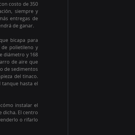
con costo de 350 
ación, siempre y 
más entregas de 
endrá de ganar.
que bicapa para 
de polietileno y 
e diámetro y 168 
arro de aire que 
tro de sedimentos 
ieza del tinaco. 
 tanque hasta el 
cómo instalar el 
dicha. El centro 
enderlo o rifarlo 