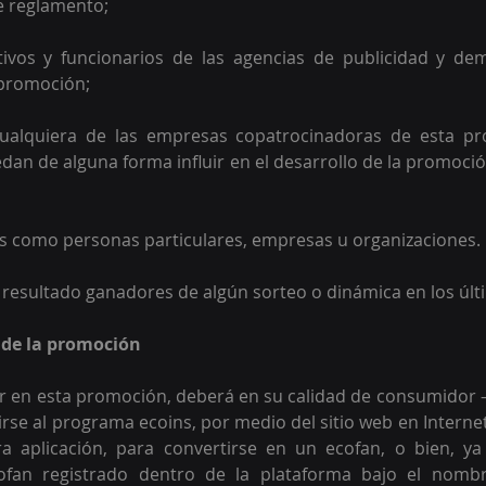
e reglamento;  
tivos y funcionarios de las agencias de publicidad y de
promoción;  
 cualquiera de las empresas copatrocinadoras de esta p
dan de alguna forma influir en el desarrollo de la promoción
os como personas particulares, empresas u organizaciones. 
 resultado ganadores de algún sorteo o dinámica en los úl
 de la promoción 
r en esta promoción, deberá en su calidad de consumidor –
rse al programa ecoins, por medio del sitio web en Interne
a aplicación, para convertirse en un ecofan, o bien, ya 
ofan registrado dentro de la plataforma bajo el nombr