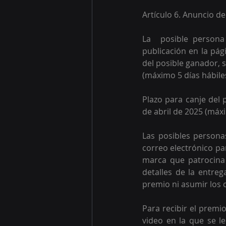
Artículo 6. Anuncio d
La  posible persona
publicación en la pág
del posible ganador, s
(máximo 5 días hábiles
Plazo para canje del 
de abril de 2025 (máxi
Las posibles person
correo electrónico pa
marca que patrocina 
detalles de la entreg
premio ni asumir los c
Para recibir el premi
video en la que se le