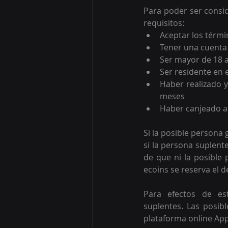
Para poder ser consid
requisitos:
Aceptar los térmi
Tener una cuenta
Ser mayor de 18 
Ser residente en 
Haber realizado y
meses
Haber canjeado a
Si la posible persona
si la persona suplent
de que ni la posible 
ecoins se reserva el d
Para efectos de es
suplentes. Las posib
plataforma online App 