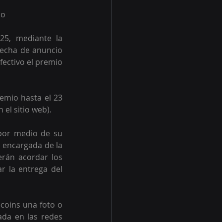
io
5, mediante la 
fecha de anuncio 
fectivo el premio 
emio hasta el 23 
el sitio web). 
por medio de su 
 encargada de la 
rán acordar los 
r la entrega del 
coins una foto o 
ada en las redes 