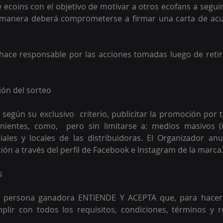
e ecoins con el objetivo de motivar a otros ecofans a seguir
l manera deberá comprometerse a firmar una carta de acus
hace responsable por las acciones tomadas luego de retir
ión del sorteo
 según su exclusivo  criterio, publicitar la promoción por 
ientes, como,  pero sin limitarse a: medios masivos (ra
ciales y locales de las distribuidoras. El Organizador anu
ión a través del perfil de Facebook e Instagram de la marca.
s 
le persona ganadora ENTIENDE Y ACEPTA que, para hacers
lir con todos los requisitos, condiciones, términos y res
 