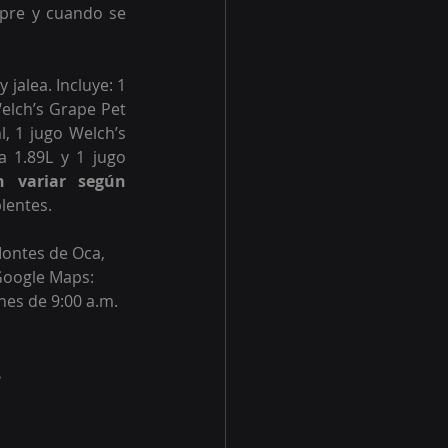
mpre y cuando se 
alea. Incluye: 1 
elch’s Grape Pet 
, 1 jugo Welch’s 
 1.89L y 1 jugo 
 variar según 
lentes. 
Montes de Oca, 
Google Maps: 
rnes de 9:00 a.m. 
.