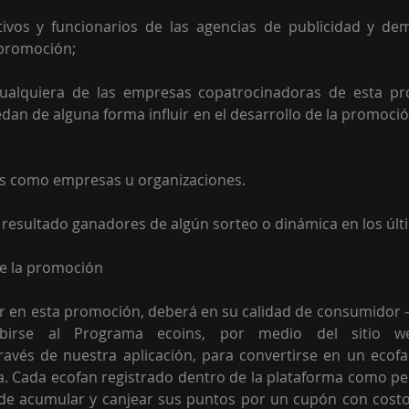
tivos y funcionarios de las agencias de publicidad y de
promoción;  
 cualquiera de las empresas copatrocinadoras de esta p
dan de alguna forma influir en el desarrollo de la promoción
os como empresas u organizaciones. 
 resultado ganadores de algún sorteo o dinámica en los úl
de la promoción 
r en esta promoción, deberá en su calidad de consumidor –
ravés de nuestra aplicación, para convertirse en un ecofan
a. Cada ecofan registrado dentro de la plataforma como per
 de acumular y canjear sus puntos por un cupón con costo