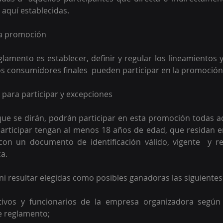
aquí establecidas. 
 la promoción
eglamento es establecer, definir y regular los lineamientos 
os consumidores finales  pueden participar en la promoción
d para participar y excepciones 
ue se dirán, podrán participar en esta promoción todas a
ticipar tengan al menos 18 años de edad, que residan en 
con un documento de identificación válido, vigente  y re
a.  
ni resultar elegidas como posibles ganadoras las siguientes
tivos y funcionarios de la empresa organizadora según 
e reglamento;  