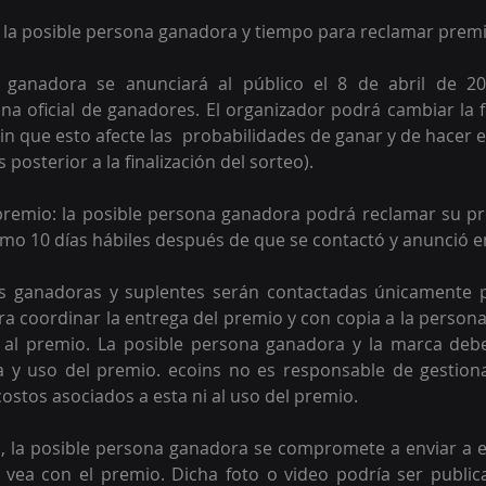
e la posible persona ganadora y tiempo para reclamar prem
 ganadora se anunciará al público el 8 de abril de 202
ina oficial de ganadores. El organizador podrá cambiar la 
in que esto afecte las  probabilidades de ganar y de hacer e
 posterior a la finalización del sorteo).
premio: la posible persona ganadora podrá reclamar su pr
mo 10 días hábiles después de que se contactó y anunció en 
as ganadoras y suplentes serán contactadas únicamente 
ra coordinar la entrega del premio y con copia a la persona
al premio. La posible persona ganadora y la marca debe
a y uso del premio. ecoins no es responsable de gestiona
ostos asociados a esta ni al uso del premio. 
o, la posible persona ganadora se compromete a enviar a e
 vea con el premio. Dicha foto o video podría ser public