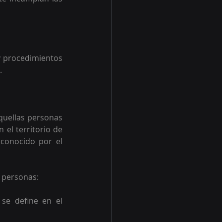
y procedimientos 
.
quellas personas 
el territorio de 
conocido por el 
 personas:  
se define en el 