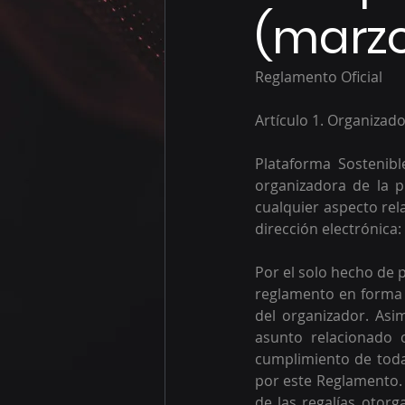
(marzo
Reglamento Oficial 
Artículo 1. Organizad
Plataforma Sostenib
organizadora de la p
cualquier aspecto rel
dirección electrónica: 
Por el solo hecho de p
reglamento en forma i
del organizador. Asi
asunto relacionado 
cumplimiento de todas
por este Reglamento. E
de las regalías otorg