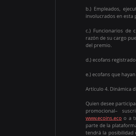
b.) Empleados, ejecu
involucrados en esta 
c.) Funcionarios de
razón de su cargo pue
del premio. 
d.) ecofans registrad
e.) ecofans que hayan
Artículo 4. Dinámica 
Quien desee participa
www.ecoins.eco
 o a t
parte de la plataform
tendrá la posibilidad