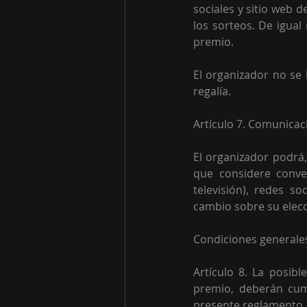
sociales y sitio web d
los sorteos. De igua
premio. 
El organizador no se 
regalía.
Artículo 7. Comunicac
El organizador podrá,
que considere conven
televisión), redes so
cambio sobre su elecc
Condiciones generale
Artículo 8. La posib
premio, deberán cump
presente reglamento.