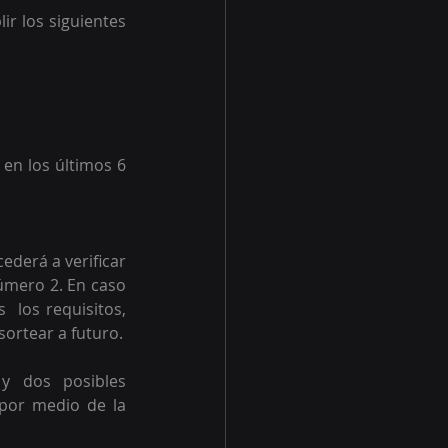
r los siguientes 
en los últimos 6 
derá a verificar 
úmero 2. En caso 
 los requisitos, 
sortear a futuro.
y dos posibles 
por medio de la 