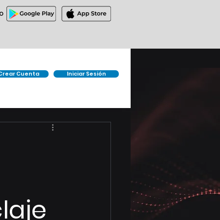
O
Crear Cuenta
Iniciar Sesión
laje