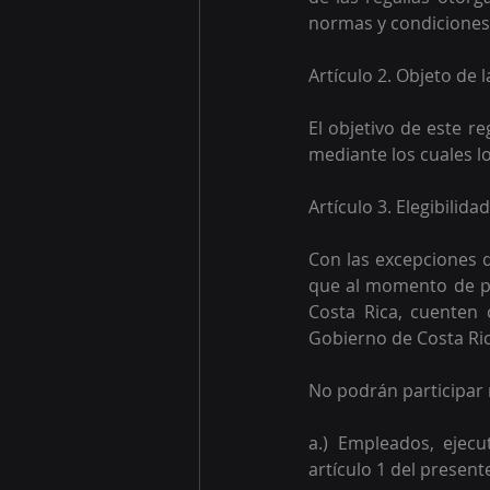
normas y condiciones 
Artículo 2. Objeto de
El objetivo de este r
mediante los cuales l
Artículo 3. Elegibilida
Con las excepciones q
que al momento de par
Costa Rica, cuenten 
Gobierno de Costa Ric
No podrán participar 
a.) Empleados, ejecu
artículo 1 del present