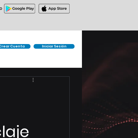
O
Crear Cuenta
Iniciar Sesión
laje