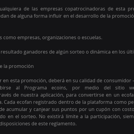
 cualquiera de las empresas copatrocinadoras de esta p
dan de alguna forma influir en el desarrollo de la promoción
os como empresas, organizaciones o escuelas. 
 resultado ganadores de algún sorteo o dinámica en los úl
de la promoción 
r en esta promoción, deberá en su calidad de consumidor –
ravés de nuestra aplicación, para convertirse en un ecofan
a. Cada ecofan registrado dentro de la plataforma como per
 de acumular y canjear sus puntos por un cupón con costo
do en el sorteo. No existirá límite a la participación, sie
disposiciones de este reglamento.