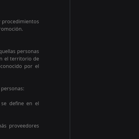
y procedimientos 
promoción.
quellas personas 
el territorio de 
conocido por el 
 personas:  
se define en el 
más proveedores 