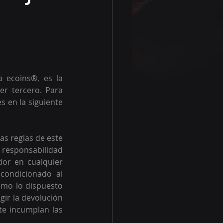
 ecoins®, es la 
r tercero. Para 
 en la siguiente 
as reglas de este 
 responsabilidad 
or en cualquier 
ondicionado al 
omo lo dispuesto 
gir la devolución 
te incumplan las 