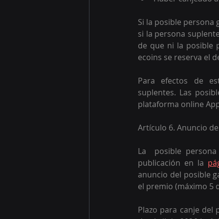
Si la posible persona
si la persona suplent
de que ni la posible 
ecoins se reserva el d
Para efectos de es
suplentes. Las posib
plataforma online App 
Artículo 6. Anuncio d
La  posible persona
publicación en la 
pá
anuncio del posible g
el premio (máximo 5 dí
Plazo para canje del 