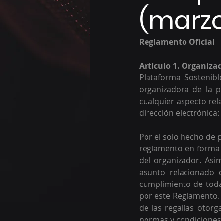
(marzo
Reglamento Oficial 
Artículo 1. Organiza
Plataforma Sostenib
organizadora de la p
cualquier aspecto rel
dirección electrónica: 
Por el solo hecho de p
reglamento en forma i
del organizador. Asi
asunto relacionado 
cumplimiento de todas
por este Reglamento. E
de las regalías otorg
normas y condiciones 