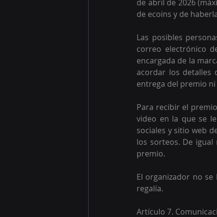
de abril de 2026 (máx
de ecoins y de haberl
Las posibles person
correo electrónico d
encargada de la marca
acordar los detalles 
entrega del premio ni 
Para recibir el premi
video en la que se le
sociales y sitio web d
los sorteos. De igua
premio. 
El organizador no se 
regalía.
Artículo 7. Comunicac