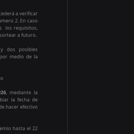
derá a verificar 
úmero 2. En caso 
 los requisitos, 
sortear a futuro.
y dos posibles 
por medio de la 
io
026
, mediante la 
iar la fecha de 
e hacer efectivo 
emio hasta el 22 