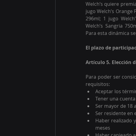
Welch’s quiere premiar
jugo Welch’s Orange P
296ml; 1 jugo Welch’
Welch’s Sangria 750m
Para esta dinámica se 
El plazo de participa
Artículo 5. Elección
Para poder ser consid
requisitos:
Aceptar los térmi
Tener una cuenta
Ser mayor de 18 
Ser residente en 
Haber realizado y
meses
Haber canjeado a