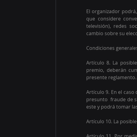
El organizador podrá,
que considere conven
televisión), redes so
cambio sobre su elecc
Condiciones generale
Artículo 8. La posib
premio, deberán cump
presente reglamento.
Artículo 9. En el cas
presunto  fraude de s
este y podrá tomar la
Artículo 10. La posib
Artículo 11. Por medi