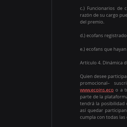
c.) Funcionarios de
razón de su cargo pue
del premio. 
d.) ecofans registrad
e.) ecofans que hayan
Artículo 4. Dinámica 
Quien desee participa
www.ecoins.eco
 o a t
parte de la plataform
tendrá la posibilidad
así quedar participan
cumpla con todas las 