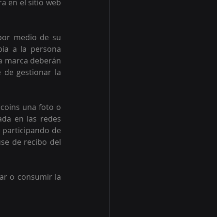
 en el sitio web 
por medio de su 
ia a la persona 
la marca deberán 
 de gestionar la 
coins una foto o 
ada en las redes 
 participando de 
e de recibo del 
ar o consumir la 