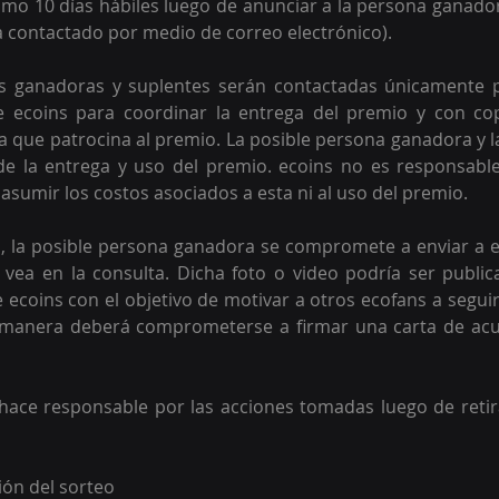
imo 10 días hábiles luego de anunciar a la persona ganadora
a contactado por medio de correo electrónico).
as ganadoras y suplentes serán contactadas únicamente 
e ecoins para coordinar la entrega del premio y con cop
 que patrocina al premio. La posible persona ganadora y 
de la entrega y uso del premio. ecoins no es responsable
asumir los costos asociados a esta ni al uso del premio.
o, la posible persona ganadora se compromete a enviar a e
 vea en la consulta. Dicha foto o video podría ser public
e ecoins con el objetivo de motivar a otros ecofans a seguir
l manera deberá comprometerse a firmar una carta de acus
hace responsable por las acciones tomadas luego de retir
ión del sorteo