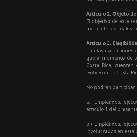
Artículo 2. Objeto d
El objetivo de este r
mediante los cuales l
Artículo 3. Elegibili
Con las excepciones q
que al momento de par
Costa Rica, cuenten 
Gobierno de Costa Ric
No podrán participar 
a.) Empleados, ejecu
artículo 1 del present
b.) Empleados, ejecu
involucrados en esta 