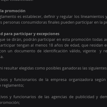
e la promoción
eglamento es establecer, definir y regular los lineamientos 
as personas consumidoras finales pueden participar en la 
dad para participar y excepciones
ue se dirán, podrán participar en esta promoción todas a
ticipar tengan al menos 18 años de edad, que residan en 
con un documento de identificación válido, vigente  y re
a.  
ni resultar elegidas como posibles ganadoras las siguientes
tivos y funcionarios de la empresa organizadora según 
e reglamento;  
tivos y funcionarios de las agencias de publicidad y de
promoción;  