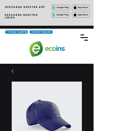
DESCARGA NUESTRA APP
DESCARGA NUESTRO
JUEGO
+ Crear Cuenta
Iniciar Sesión