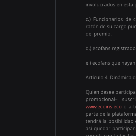
involucrados en esta 
c.) Funcionarios de
razón de su cargo pue
del premio. 
d.) ecofans registrad
e.) ecofans que hayan
Artículo 4. Dinámica 
Quien desee participa
www.ecoins.eco
 o a t
parte de la plataform
tendrá la posibilidad
así quedar participan
cumpla con todas las 