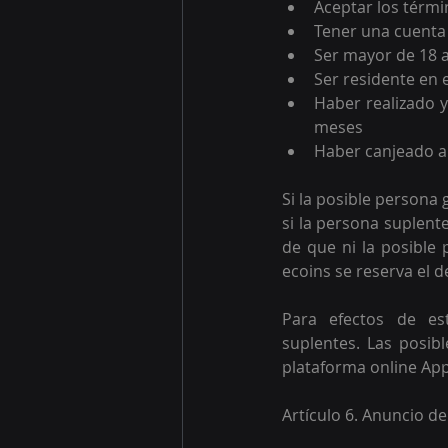
Aceptar los térmi
Tener una cuenta
Ser mayor de 18 
Ser residente en 
Haber realizado y
meses
Haber canjeado a
Si la posible persona
si la persona suplent
de que ni la posible 
ecoins se reserva el d
Para efectos de es
suplentes. Las posib
plataforma online App 
Artículo 6. Anuncio d