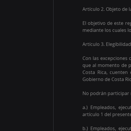
Artículo 2. Objeto de
El objetivo de este r
mediante los cuales l
Artículo 3. Elegibilida
Con las excepciones q
que al momento de par
Costa Rica, cuenten 
Gobierno de Costa Ric
No podrán participar 
a.) Empleados, ejecu
artículo 1 del present
b.) Empleados, ejecu