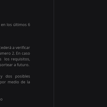
en los últimos 6 
derá a verificar 
úmero 2. En caso 
 los requisitos, 
sortear a futuro.
y dos posibles 
por medio de la 
io