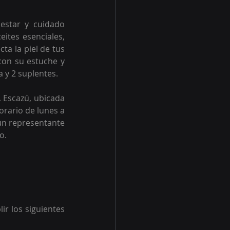
star y cuidado 
tes esenciales, 
a la piel de tus 
con su estuche y 
 y 2 suplentes.
 Escazú, ubicada 
orario de lunes a 
 un representante 
o.
r los siguientes 