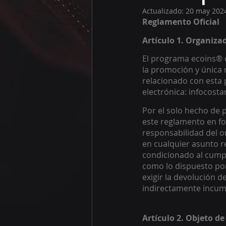
Actualizado:
20 may 202
Reglamento Oficial 
Artículo 1. Organiza
El programa ecoins® c
la promoción y única 
relacionado con esta 
electrónica: infocost
Por el solo hecho de p
este reglamento en fo
responsabilidad del o
en cualquier asunto r
condicionado al cumpli
como lo dispuesto por
exigir la devolución d
indirectamente incump
Artículo 2. Objeto d