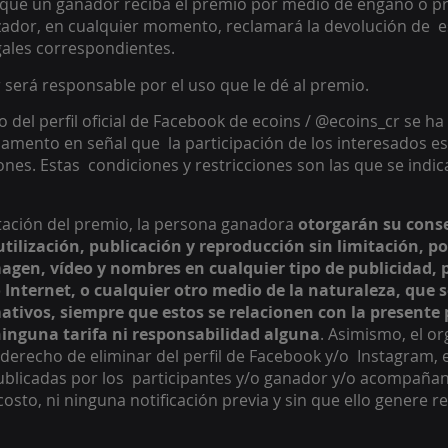
 que un ganador reciba el premio por medio de engaño o pr
izador, en cualquier momento, reclamará la devolución de  e
gales correspondientes. 
 será responsable por el uso que le dé al premio. 
 del perfil oficial de Facebook de ecoins / @ecoins_cr se ha 
lamento en señal que  la participación de los interesados es
ones. Estas  condiciones y restricciones son las que se indic
ptación del premio, la persona ganadora 
otorgarán su conse
tilización, publicación y reproducción sin limitación, por
agen, vídeo y nombres en cualquier tipo de publicidad, 
 Internet, o cualquier otro medio de la naturaleza, que s
ativos, siempre que estos se relacionen con la presente 
inguna tarifa ni responsabilidad alguna
. Asimismo, el or
derecho de eliminar del perfil de Facebook y/o  Instagram, 
blicadas por los  participantes y/o ganador y/o acompañant
n costo, ni ninguna notificación previa y sin que ello genere 