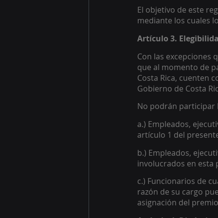
El objetivo de este re
mediante los cuales l
Artículo 3. Elegibili
Con las excepciones q
que al momento de par
Costa Rica, cuenten co
Gobierno de Costa Ric
No podrán participar l
a.) Empleados, ejecut
artículo 1 del present
b.) Empleados, ejecut
involucrados en esta 
c.) Funcionarios de c
razón de su cargo pue
asignación del premio