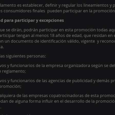
glamento es establecer, definir y regular los lineamientos y
os consumidores finales  pueden participar en la promoción
dad para participar y excepciones 
ue se dirán, podrán participar en esta promoción todas aq
ticipar tengan al menos 18 años de edad, que residan en el
n un documento de identificación válido, vigente  y reconoc
a.  
as siguientes personas:  
ivos y funcionarios de la empresa organizadora según se def
e reglamento;  
ivos y funcionarios de las agencias de publicidad y demás p
promoción;  
ualquiera de las empresas copatrocinadoras de esta promoc
dan de alguna forma influir en el desarrollo de la promoción
. 