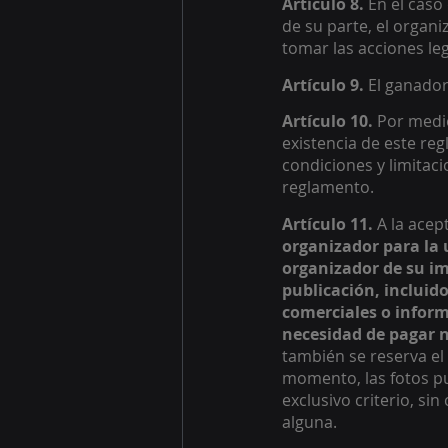
Artículo 8. 
En el caso
de su parte, el organ
tomar las acciones le
Artículo 9. 
El ganador
Artículo 10. 
Por medio
existencia de este reg
condiciones y limitaci
reglamento. 
Artículo 11.
 A la ace
organizador para la u
organizador de su im
publicación, incluido
comerciales o inform
necesidad de pagar n
también se reserva el 
momento, las fotos pu
exclusivo criterio, si
alguna. 