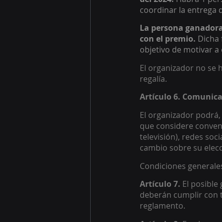
coordinar la entrega d
La persona ganadora 
con el premio.
 Dicha 
objetivo de motivar a 
El organizador no se 
regalía.  
Artículo 6. Comunica
El organizador podrá, 
que considere conveni
televisión), redes soc
cambio sobre su elecci
Condiciones generale
Artículo 7. 
El posible
deberán cumplir con to
reglamento. 