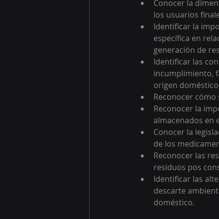
Conocer la dimen
los usuarios final
Identificar la im
específica en rela
generación de res
Identificar las c
incumplimiento, f
origen doméstico
Reconocer cómo s
Reconocer la impo
almacenados en e
Conocer la legisla
de los medicamen
Reconocer las res
residuos pos co
Identificar las al
descarte ambient
doméstico.