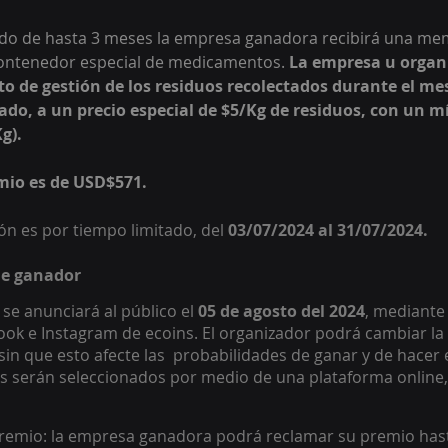
do de hasta 3 meses la empresa ganadora recibirá una mem
 contenedor especial de medicamentos. 
La empresa u organi
to de gestión de los residuos recolectados durante el me
ado, a un precio especial de $5/Kg de residuos, con un m
g).  
emio es de USD$571.
ión es por tiempo limitado, del 
03/07/2024 al 31/07/2024. 
de ganador 
e anunciará al público el 
05 de agosto del 2024
, mediante 
ook e Instagram de ecoins. El organizador podrá cambiar la 
in que esto afecte las  probabilidades de ganar y de hacer e
 serán seleccionados por medio de una plataforma online, u
premio: la empresa ganadora podrá reclamar su premio has