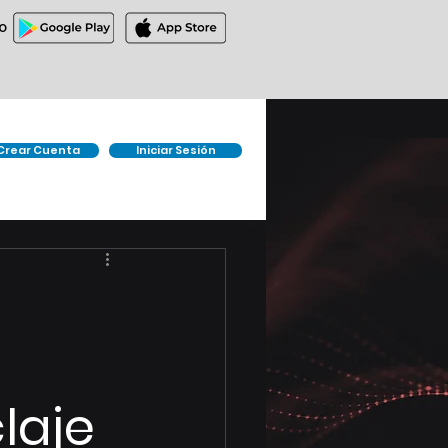
O
Crear Cuenta
Iniciar Sesión
laje