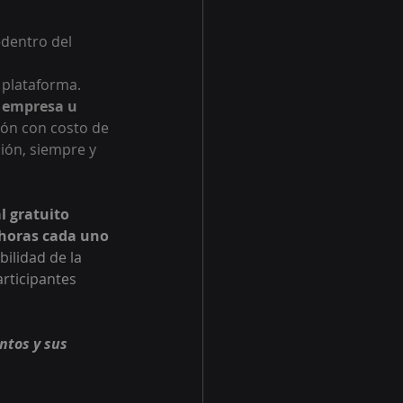
dentro del 
 plataforma. 
 empresa u 
pón con costo de 
ción, siempre y 
l gratuito 
 horas cada uno 
bilidad de la 
rticipantes 
ntos y sus 