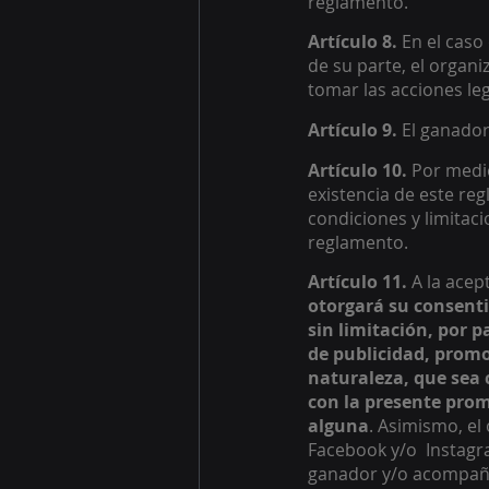
reglamento. 
Artículo 8. 
En el caso
de su parte, el organ
tomar las acciones le
Artículo 9. 
El ganador
Artículo 10. 
Por medio
existencia de este reg
condiciones y limitaci
reglamento. 
Artículo 11.
 A la ace
otorgará su consenti
sin limitación, por 
de publicidad, promoc
naturaleza, que sea 
con la presente prom
alguna
. Asimismo, el
Facebook y/o  Instagr
ganador y/o acompañant