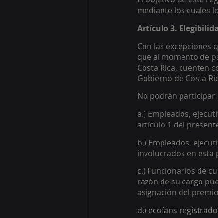
mediante los cuales l
Artículo 3. Elegibili
Con las excepciones q
que al momento de par
Costa Rica, cuenten co
Gobierno de Costa Ric
No podrán participar l
a.) Empleados, ejecut
artículo 1 del present
b.) Empleados, ejecut
involucrados en esta 
c.) Funcionarios de c
razón de su cargo pue
asignación del premio
d.) ecofans registrad