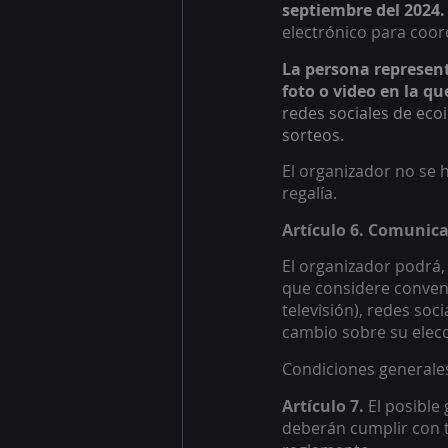
septiembre del 2024.
electrónico para coord
La persona represen
foto o video en la qu
redes sociales de ecoi
sorteos.
El organizador no se 
regalía.  
Artículo 6. Comunica
El organizador podrá, 
que considere conveni
televisión), redes soc
cambio sobre su elecci
Condiciones generale
Artículo 7. 
El posible
deberán cumplir con to