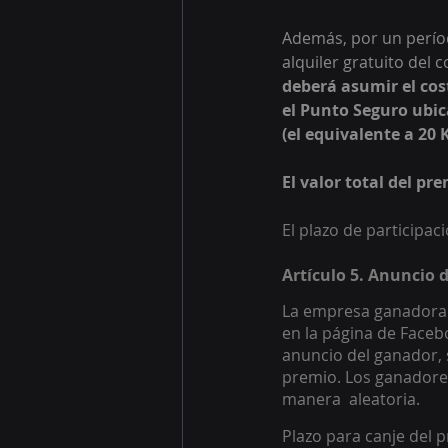
Además, por un perío
alquiler gratuito del
deberá asumir el cos
el Punto Seguro ubic
(el equivalente a 20 K
El valor total del pr
El plazo de participac
Artículo 5. Anuncio 
La empresa ganadora s
en la página de Faceb
anuncio del ganador, s
premio. Los ganadores
manera  aleatoria. 
Plazo para canje del 