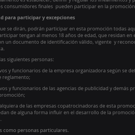
os consumidores finales  pueden participar en la promoción
dad para participar y excepciones 
ue se dirán, podrán participar en esta promoción todas aq
ticipar tengan al menos 18 años de edad, que residan en el
n un documento de identificación válido, vigente  y reconoc
a.  
as siguientes personas:  
ivos y funcionarios de la empresa organizadora según se def
e reglamento;  
ivos y funcionarios de las agencias de publicidad y demás p
promoción;  
ualquiera de las empresas copatrocinadoras de esta promoc
dan de alguna forma influir en el desarrollo de la promoción
. 
os como personas particulares.