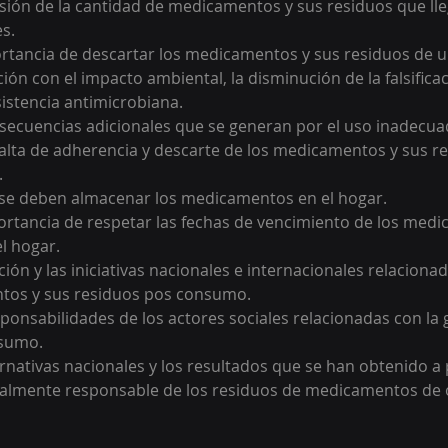
sión de la cantidad de medicamentos y sus residuos que ll
es.
portancia de descartar los medicamentos y sus residuos de 
ción con el impacto ambiental, la disminución de la falsificac
istencia antimicrobiana.
onsecuencias adicionales que se generan por el uso inadecua
alta de adherencia y descarte de los medicamentos y sus re
.
e deben almacenar los medicamentos en el hogar.
rtancia de respetar las fechas de vencimiento de los med
l hogar.
ción y las iniciativas nacionales e internacionales relacionad
tos y sus residuos pos consumo.
ponsabilidades de los actores sociales relacionadas con la g
nsumo.
ternativas nacionales y los resultados que se han obtenido a p
almente responsable de los residuos de medicamentos de 