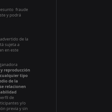
esunto  fraude 
ste y podrá 
advertido de la 
tá sujeta a 
an en este 
 ganadora 
 y reproducción 
cualquier tipo 
dio de la 
se relacionen 
abilidad 
erfil de 
ticipantes y/o 
ón previa y sin 