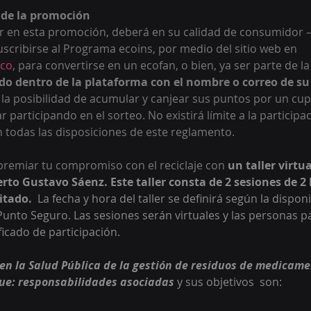
 de la promoción 
r en esta promoción, deberá en su calidad de consumidor –
scribirse al Programa ecoins, por medio del sitio web en 
eco
, para convertirse en un ecofan, o bien, ya ser parte de la
do dentro de la plataforma con el nombre o correo de su
 la posibilidad de acumular y canjear sus puntos por un cu
r participando en el sorteo. No existirá límite a la participa
todas las disposiciones de este reglamento. 
remiar tu compromiso con el reciclaje con 
un taller virtua
erto Gustavo Sáenz. Este taller consta de 2 sesiones de 2
itado.  
La fecha y hora del taller se definirá según la disponi
nto Seguro. Las sesiones serán virtuales y las personas pa
icado de participación. 
en la Salud Pública de la gestión de residuos de medicame
ue: responsabilidades asociadas
 y sus objetivos  son: