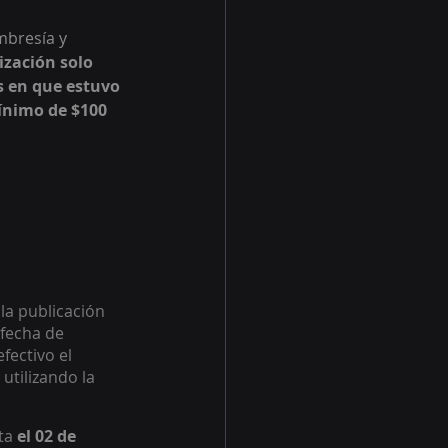
bresía y 
zación solo 
s en que estuvo 
ínimo de $100 
la publicación 
fecha de 
fectivo el 
tilizando la 
ta 
el 02 de 