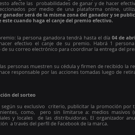
esto afecte las  probabilidades de ganar y de hacer efectiv
eccionados por medio de una plataforma online, utiliza
or ganador será de la misma zona del ganador y se publica
 este cuando haga el canje del premio efectivo. 
premio: la persona ganadora tendrá hasta el día 
04 de abri
acer efectivo el canje de su premio. Habrá 1 persona 
de su correo electrónico para coordinar la entrega del pre
las personas muestren su cédula y firmen de recibido la reg
hace responsable por las acciones tomadas luego de retira
ción del sorteo
 según su exclusivo  criterio, publicitar la promoción por 
ientes, como,  pero sin limitarse a: medios masivos (ra
ciales y locales  de las distribuidoras. El organizador anu
ón  a través del perfil de Facebook de la marca. 