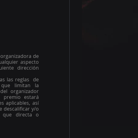
organizadora de 
alquier aspecto 
ente dirección 
s las reglas  de 
ue limitan la  
del  organizador 
 premio estará 
 aplicables, así 
descalificar y/o 
 que directa o 