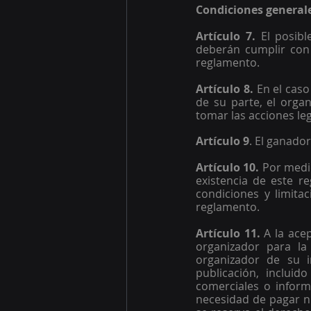
Condiciones generale
Artículo 7. 
El posib
deberán cumplir con t
reglamento. 
Artículo 8. 
En el cas
de su parte, el orga
tomar las acciones le
Artículo 9
. El ganado
Artículo 10. 
Por medio
existencia de este re
condiciones y limitac
reglamento. 
Artículo 11. 
A la ace
organizador para la 
organizador de su i
publicación, incluid
comerciales o inform
necesidad de pagar ni