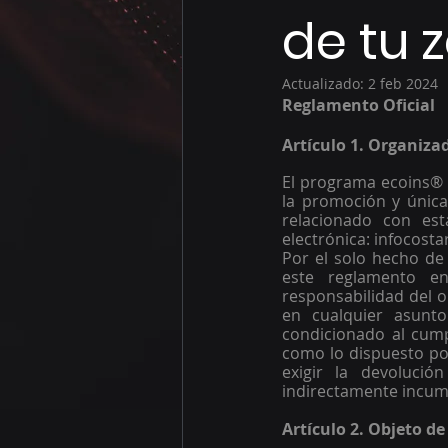
de tu 
Actualizado:
2 feb 2024
Reglamento Oficial 
Artículo 1. Organiza
El programa ecoins® 
la promoción y única
relacionado con est
electrónica: infocost
Por el solo hecho de 
este reglamento en 
responsabilidad del o
en cualquier asunto
condicionado al cumpl
como lo dispuesto por
exigir la devolució
indirectamente incump
Artículo 2. Objeto d