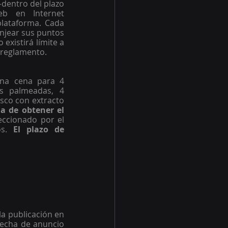
dentro del plazo 
eb en Internet
lataforma. Cada 
njear sus puntos 
existirá límite a 
 reglamento.  
na cena para 4 
as palmeadas, 4 
sco con extracto 
a de obtener el 
eccionado por el 
s. 
El plazo de 
la publicación en 
fecha de anuncio 