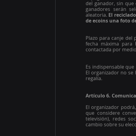
del ganador, sin que 
ganadores serán sel
aleatoria. 
El reciclad
de ecoins una foto de
Plazo para canje del 
fecha máxima para h
contactada por medio 
Es indispensable que 
El organizador no se 
regalía.  
Artículo 6. Comunica
El organizador podrá,
que considere conven
televisión), redes so
cambio sobre su elecci