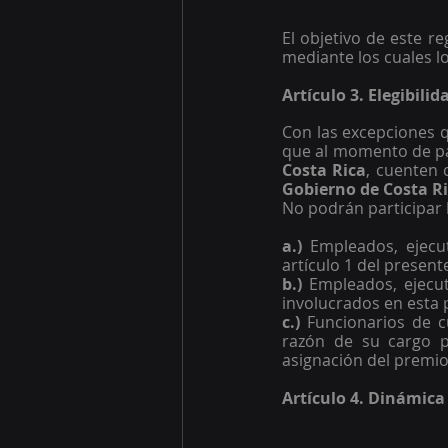
El objetivo de este r
mediante los cuales l
Artículo 3. Elegibili
Con las excepciones q
que al momento de pa
Costa Rica
, cuenten 
Gobierno de Costa Ric
No podrán participar l
a.)
 Empleados, ejecu
artículo 1 del present
b.)
 Empleados, ejecut
involucrados en esta 
c.)
 Funcionarios de 
razón de su cargo p
asignación del premio
Artículo 4. Dinámica