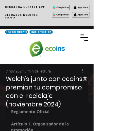
DESCARGA NUESTRA APP
DESCARGA NUESTRO
JUEGO
+ Crear Cuenta
Iniciar Sesión
7 nov 2024
8 min de lectura
Welch’s junto con ecoins®
premian tu compromiso
con el reciclaje
(noviembre 2024)
Reglamento Oficial 
Artículo 1. Organizador de la 
promoción 